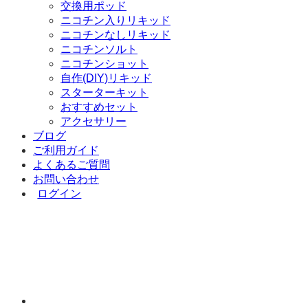
交換用ポッド
ニコチン入りリキッド
ニコチンなしリキッド
ニコチンソルト
ニコチンショット
自作(DIY)リキッド
スターターキット
おすすめセット
アクセサリー
ブログ
ご利用ガイド
よくあるご質問
お問い合わせ
ログイン