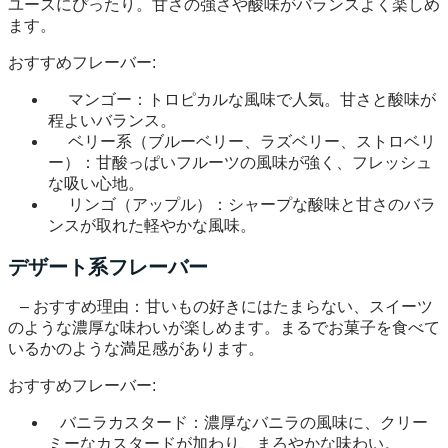
ユースにぴったり。甘さの強さや酸味がバランスよく楽しめ
ます。
おすすめフレーバー:
マンゴー：トロピカルな風味で人気。甘さと酸味が
程よいバランス。
ベリー系（ブルーベリー、ラズベリー、ストロベリ
ー）：甘酸っぱいフルーツの風味が強く、フレッシュ
な吸い心地。
リンゴ（アップル）：シャープな酸味と甘さのバラ
ンスが取れた軽やかな風味。
デザート系フレーバー
– おすすめ理由：甘いもの好きにはたまらない、スイーツ
のような濃厚な味わいが楽しめます。まるでお菓子を食べて
いるかのような満足感があります。
おすすめフレーバー:
バニラカスタード：濃厚なバニラの風味に、クリー
ミーなカスタードが加わり、まろやかな味わい。