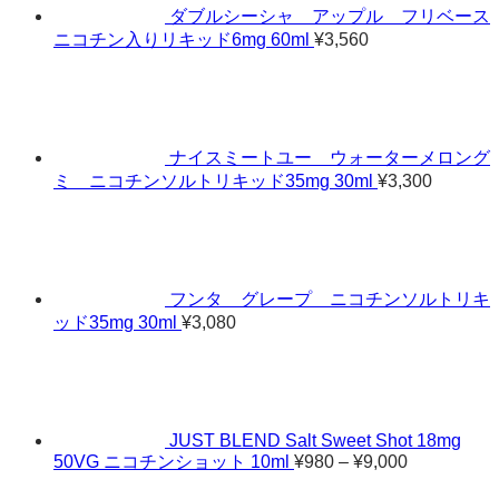
ダブルシーシャ アップル フリベース
ニコチン入りリキッド6mg 60ml
¥
3,560
ナイスミートユー ウォーターメロング
ミ ニコチンソルトリキッド35mg 30ml
¥
3,300
フンタ グレープ ニコチンソルトリキ
ッド35mg 30ml
¥
3,080
JUST BLEND Salt Sweet Shot 18mg
価
50VG ニコチンショット 10ml
¥
980
–
¥
9,000
格