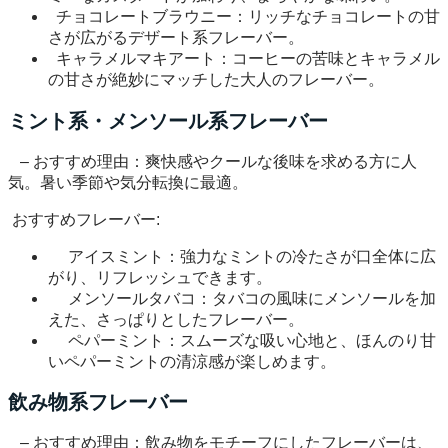
チョコレートブラウニー：リッチなチョコレートの甘
さが広がるデザート系フレーバー。
キャラメルマキアート：コーヒーの苦味とキャラメル
の甘さが絶妙にマッチした大人のフレーバー。
ミント系・メンソール系フレーバー
– おすすめ理由：爽快感やクールな後味を求める方に人
気。暑い季節や気分転換に最適。
おすすめフレーバー:
アイスミント：強力なミントの冷たさが口全体に広
がり、リフレッシュできます。
メンソールタバコ：タバコの風味にメンソールを加
えた、さっぱりとしたフレーバー。
ペパーミント：スムーズな吸い心地と、ほんのり甘
いペパーミントの清涼感が楽しめます。
飲み物系フレーバー
– おすすめ理由：飲み物をモチーフにしたフレーバーは、