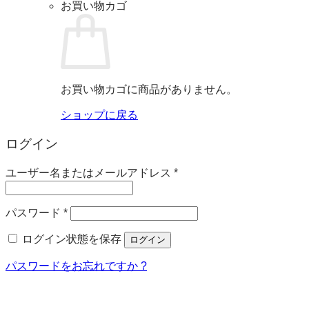
お買い物カゴ
お買い物カゴに商品がありません。
ショップに戻る
ログイン
必
ユーザー名またはメールアドレス
*
須
必
パスワード
*
須
ログイン状態を保存
ログイン
パスワードをお忘れですか ?