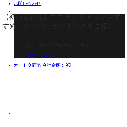
お問い合わせ
【初心者必見】ニコチンリキッドおす
すめフレーバーランキングをご紹介！
お買い物カゴに商品がありません。
ショップに戻る
カート
0 商品
合計金額：
¥
0