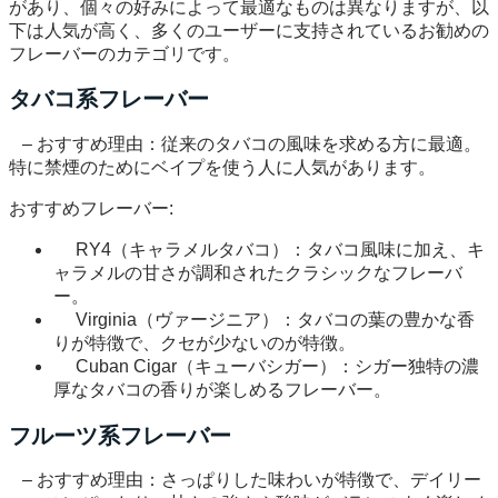
があり、個々の好みによって最適なものは異なりますが、以
下は人気が高く、多くのユーザーに支持されているお勧めの
フレーバーのカテゴリです。
タバコ系フレーバー
– おすすめ理由：従来のタバコの風味を求める方に最適。
特に禁煙のためにベイプを使う人に人気があります。
おすすめフレーバー:
RY4（キャラメルタバコ）：タバコ風味に加え、キ
ャラメルの甘さが調和されたクラシックなフレーバ
ー。
Virginia（ヴァージニア）：タバコの葉の豊かな香
りが特徴で、クセが少ないのが特徴。
Cuban Cigar（キューバシガー）：シガー独特の濃
厚なタバコの香りが楽しめるフレーバー。
フルーツ系フレーバー
– おすすめ理由：さっぱりした味わいが特徴で、デイリー