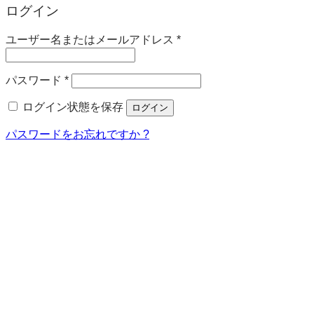
ログイン
必
ユーザー名またはメールアドレス
*
須
必
パスワード
*
須
ログイン状態を保存
ログイン
パスワードをお忘れですか ?