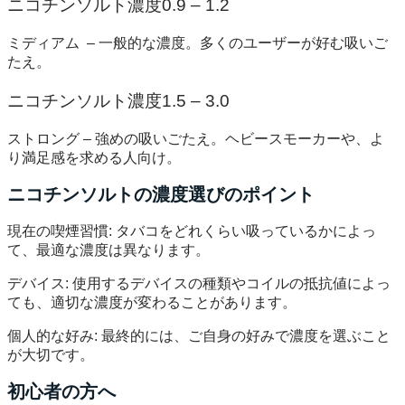
ニコチンソルト濃度0.9 – 1.2
ミディアム – 一般的な濃度。多くのユーザーが好む吸いご
たえ。
ニコチンソルト濃度1.5 – 3.0
ストロング – 強めの吸いごたえ。ヘビースモーカーや、よ
り満足感を求める人向け。
ニコチンソルトの濃度選びのポイント
現在の喫煙習慣: タバコをどれくらい吸っているかによっ
て、最適な濃度は異なります。
デバイス: 使用するデバイスの種類やコイルの抵抗値によっ
ても、適切な濃度が変わることがあります。
個人的な好み: 最終的には、ご自身の好みで濃度を選ぶこと
が大切です。
初心者の方へ