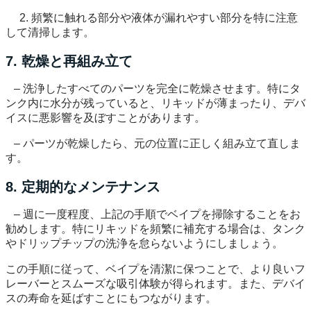
2. 頻繁に触れる部分や液体が漏れやすい部分を特に注意
して清掃します。
7. 乾燥と再組み立て
– 洗浄したすべてのパーツを完全に乾燥させます。特にタ
ンク内に水分が残っていると、リキッドが薄まったり、デバ
イスに悪影響を及ぼすことがあります。
– パーツが乾燥したら、元の位置に正しく組み立て直しま
す。
8. 定期的なメンテナンス
– 週に一度程度、上記の手順でベイプを掃除することをお
勧めします。特にリキッドを頻繁に補充する場合は、タンク
やドリップチップの洗浄を怠らないようにしましょう。
この手順に従って、ベイプを清潔に保つことで、より良いフ
レーバーとスムーズな吸引体験が得られます。また、デバイ
スの寿命を延ばすことにもつながります。