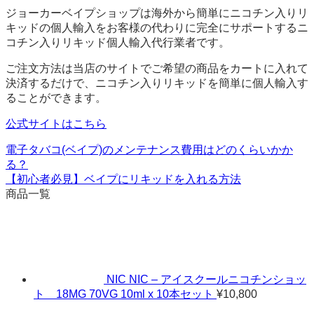
ジョーカーベイプショップは海外から簡単にニコチン入りリ
キッドの個人輸入をお客様の代わりに完全にサポートするニ
コチン入りリキッド個人輸入代行業者です。
ご注文方法は当店のサイトでご希望の商品をカートに入れて
決済するだけで、ニコチン入りリキッドを簡単に個人輸入す
ることができます。
公式サイトはこちら
電子タバコ(ベイプ)のメンテナンス費用はどのくらいかか
る？
【初心者必見】ベイプにリキッドを入れる方法
商品一覧
NIC NIC – アイスクールニコチンショッ
ト 18MG 70VG 10ml x 10本セット
¥
10,800