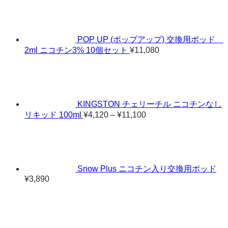
POP UP (ポップアップ) 交換用ポッド
2ml ニコチン3% 10個セット
¥
11,080
KINGSTON チェリーチル ニコチンなし
価
リキッド 100ml
¥
4,120
–
¥
11,100
格
帯:
¥4,120
–
¥11,100
Snow Plus ニコチン入り交換用ポッド
¥
3,890