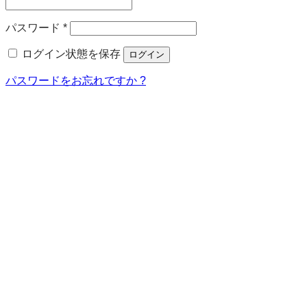
須
必
パスワード
*
須
ログイン状態を保存
ログイン
パスワードをお忘れですか ?