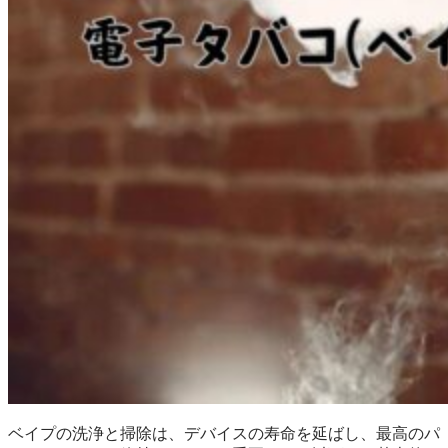
ベイプの洗浄と掃除は、デバイスの寿命を延ばし、最高のパ