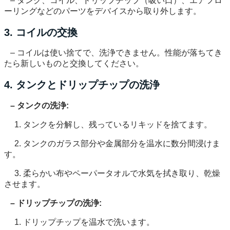
– タンク、コイル、ドリップチップ（吸い口）、エアフロ
ーリングなどのパーツをデバイスから取り外します。
3. コイルの交換
– コイルは使い捨てで、洗浄できません。性能が落ちてき
たら新しいものと交換してください。
4. タンクとドリップチップの洗浄
– タンクの洗浄:
1. タンクを分解し、残っているリキッドを捨てます。
2. タンクのガラス部分や金属部分を温水に数分間浸けま
す。
3. 柔らかい布やペーパータオルで水気を拭き取り、乾燥
させます。
– ドリップチップの洗浄:
1. ドリップチップを温水で洗います。