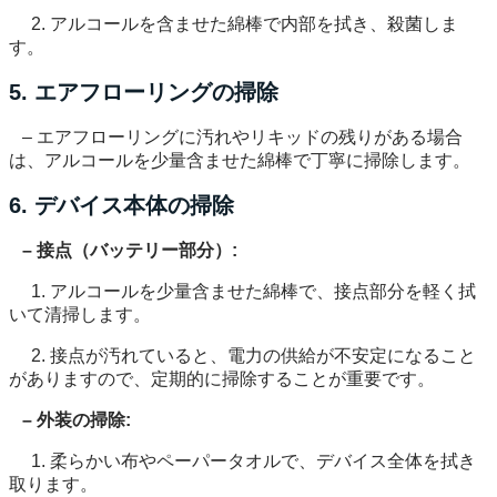
2. アルコールを含ませた綿棒で内部を拭き、殺菌しま
す。
5. エアフローリングの掃除
– エアフローリングに汚れやリキッドの残りがある場合
は、アルコールを少量含ませた綿棒で丁寧に掃除します。
6. デバイス本体の掃除
– 接点（バッテリー部分）:
1. アルコールを少量含ませた綿棒で、接点部分を軽く拭
いて清掃します。
2. 接点が汚れていると、電力の供給が不安定になること
がありますので、定期的に掃除することが重要です。
– 外装の掃除:
1. 柔らかい布やペーパータオルで、デバイス全体を拭き
取ります。