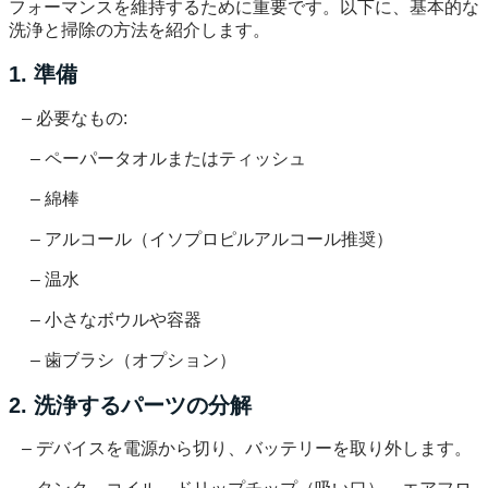
フォーマンスを維持するために重要です。以下に、基本的な
洗浄と掃除の方法を紹介します。
1. 準備
– 必要なもの:
– ペーパータオルまたはティッシュ
– 綿棒
– アルコール（イソプロピルアルコール推奨）
– 温水
– 小さなボウルや容器
– 歯ブラシ（オプション）
2. 洗浄するパーツの分解
– デバイスを電源から切り、バッテリーを取り外します。