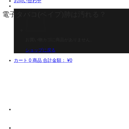
お問い合わせ
電子タバコ(ベイプ)肺は汚れる？
お買い物カゴに商品がありません。
ショップに戻る
カート
0 商品
合計金額：
¥
0