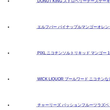
DONUT KING ストロベリーチーズケーキ
エルフバー パイナップルマンゴーオレンジ 10
PIXL ニコチンソルトリキッド マンゴー 1
WICK LIQUOR ブールワード ニコチンな
チャーリーズ パッションフルーツラズベリ