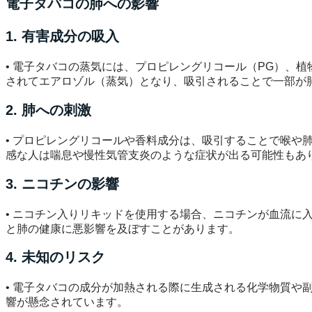
電子タバコの肺への影響
1. 有害成分の吸入
• 電子タバコの蒸気には、プロピレングリコール（PG）、
されてエアロゾル（蒸気）となり、吸引されることで一部が
2. 肺への刺激
• プロピレングリコールや香料成分は、吸引することで喉
感な人は喘息や慢性気管支炎のような症状が出る可能性もあ
3. ニコチンの影響
• ニコチン入りリキッドを使用する場合、ニコチンが血流
と肺の健康に悪影響を及ぼすことがあります。
4. 未知のリスク
• 電子タバコの成分が加熱される際に生成される化学物質
響が懸念されています。