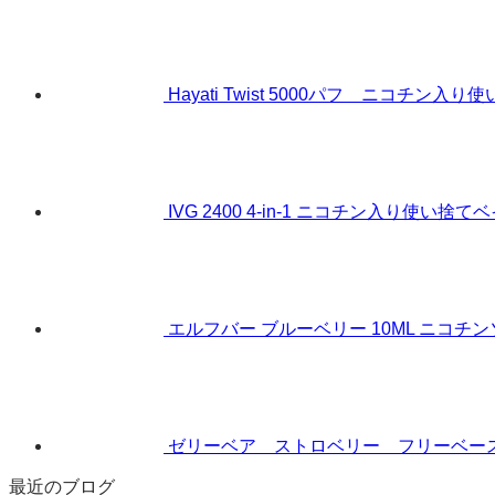
Hayati Twist 5000パフ ニコチン入
IVG 2400 4-in-1 ニコチン入り使い捨て
エルフバー ブルーベリー 10ML ニコチンソルト
ゼリーベア ストロベリー フリーベースニ
最近のブログ