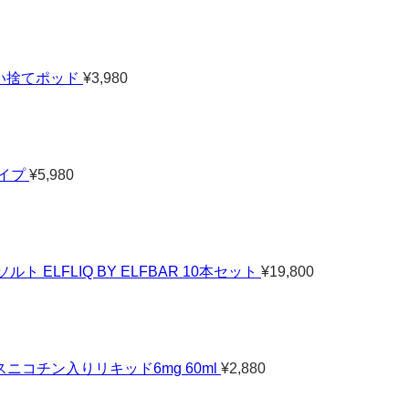
り使い捨てポッド
¥
3,980
ベイプ
¥
5,980
 ELFLIQ BY ELFBAR 10本セット
¥
19,800
コチン入りリキッド6mg 60ml
¥
2,880