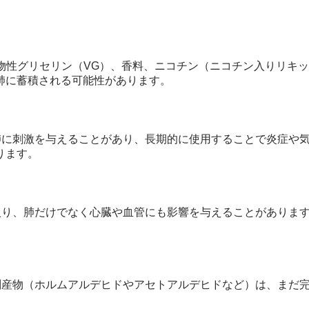
植物性グリセリン（VG）、香料、ニコチン（ニコチン入りリキ
肺に蓄積される可能性があります。
や肺に刺激を与えることがあり、長期的に使用することで炎症や
ります。
に入り、肺だけでなく心臓や血管にも影響を与えることがありま
や副産物（ホルムアルデヒドやアセトアルデヒドなど）は、まだ