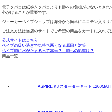
電子タバコは紙巻きタバコよりも肺への負担が少ないとされ
心がけることが重要です。
ジョーカーベイプショップは海外から簡単にニコチン入りリ
ご注文方法は当店のサイトでご希望の商品をカートに入れて
公式サイトはこちら
ベイプの吸い過ぎで気持ち悪くなる原因と対策
ベイプ肺に水がたまるって本当？！肺への影響は？
商品一覧
ASPIRE K3 スターターキット 1200MAH