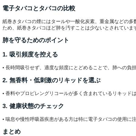
電子タバコとタバコの比較
紙巻きタバコの煙にはタールや一酸化炭素、重金属などの多
ため、紙巻きタバコほど肺を汚すことは少ないとされていま
肺を守るためのポイント
1. 吸引頻度を控える
• 長時間吸引せず、適度な頻度にとどめることで、肺への負
2. 無香料・低刺激のリキッドを選ぶ
• 香料やプロピレングリコールが多く含まれているリキッド
3. 健康状態のチェック
• 喘息や慢性呼吸器疾患がある方は特に電子タバコの使用に
まとめ