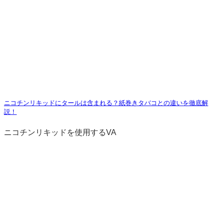
ニコチンリキッドにタールは含まれる？紙巻きタバコとの違いを徹底解
説！
ニコチンリキッドを使用するVA