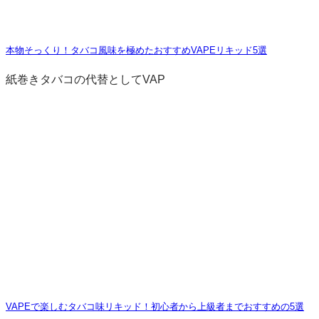
本物そっくり！タバコ風味を極めたおすすめVAPEリキッド5選
紙巻きタバコの代替としてVAP
VAPEで楽しむタバコ味リキッド！初心者から上級者までおすすめの5選