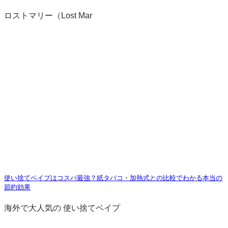
ロストマリー（Lost Mar
使い捨てベイプはコスパ最強？紙タバコ・加熱式との比較でわかる本当の
節約効果
海外で大人気の 使い捨てベイプ