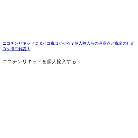
ニコチンリキッドにタバコ税はかかる？個人輸入時の注意点と税金の仕組
みを徹底解説！
ニコチンリキッドを個人輸入する