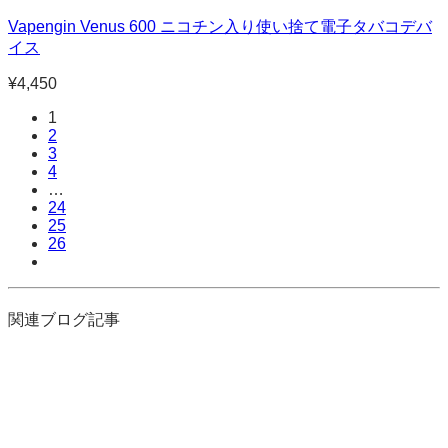
Vapengin Venus 600 ニコチン入り使い捨て電子タバコデバ
イス
¥
4,450
1
2
3
4
…
24
25
26
関連ブログ記事