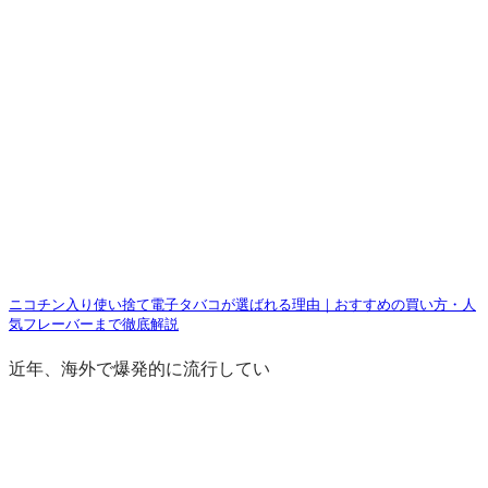
ニコチン入り使い捨て電子タバコが選ばれる理由｜おすすめの買い方・人
気フレーバーまで徹底解説
近年、海外で爆発的に流行してい