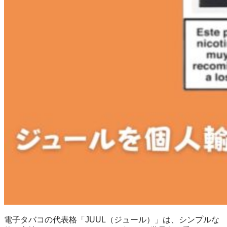
電子タバコの代表格「JUUL（ジュール）」は、シンプルな