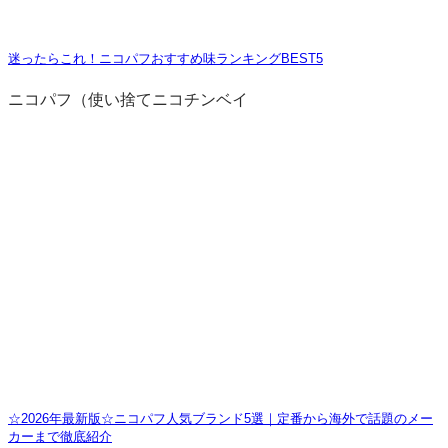
迷ったらこれ！ニコパフおすすめ味ランキングBEST5
ニコパフ（使い捨てニコチンベイ
☆2026年最新版☆ニコパフ人気ブランド5選｜定番から海外で話題のメー
カーまで徹底紹介