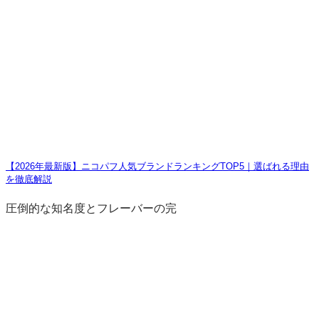
【2026年最新版】ニコパフ人気ブランドランキングTOP5｜選ばれる理由
を徹底解説
圧倒的な知名度とフレーバーの完