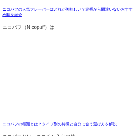
ニコパフの人気フレーバーはどれが美味しい？定番から間違いないおすす
め味を紹介
ニコパフ（Nicopuff）は
ニコパフの種類とは？タイプ別の特徴と自分に合う選び方を解説