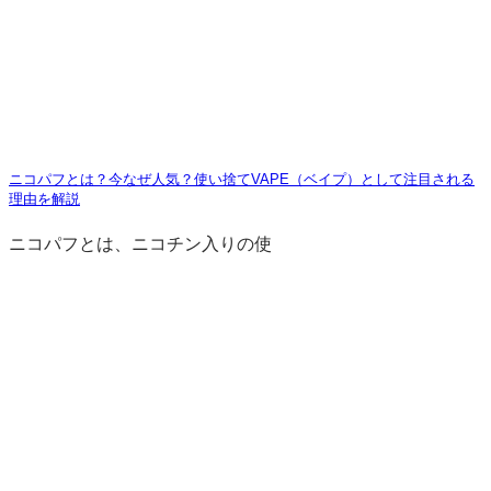
ニコパフとは？今なぜ人気？使い捨てVAPE（ベイプ）として注目される
理由を解説
ニコパフとは、ニコチン入りの使