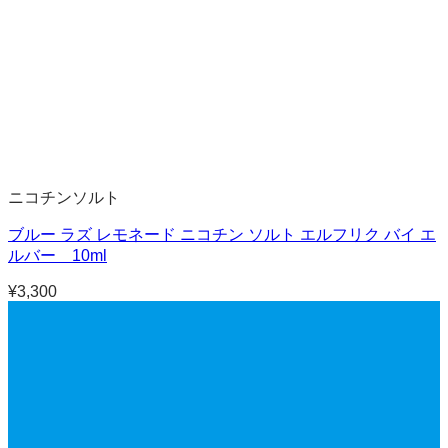
ニコチンソルト
ブルー ラズ レモネード ニコチン ソルト エルフリク バイ エ
ルバー 10ml
¥
3,300