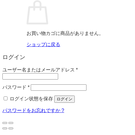
お買い物カゴに商品がありません。
ショップに戻る
ログイン
必
ユーザー名またはメールアドレス
*
須
必
パスワード
*
須
ログイン状態を保存
ログイン
パスワードをお忘れですか ?