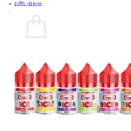
お問い合わせ
お買い物カゴに商品がありません。
ショップに戻る
カート
0 商品
合計金額：
¥
0