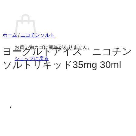
お買い物カゴ
ホーム
/
ニコチンソルト
お買い物カゴに商品がありません。
ヨーグルトアイス ニコチン
ショップに戻る
ソルトリキッド35mg 30ml