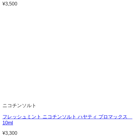
¥
3,500
ニコチンソルト
フレッシュミント ニコチンソルト ハヤティ プロマックス
10ml
¥
3,300