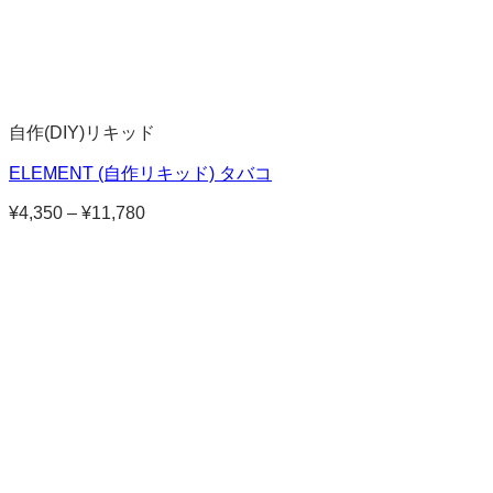
自作(DIY)リキッド
ELEMENT (自作リキッド) タバコ
¥
4,350
–
¥
11,780
価
格
帯:
¥4,350
–
¥11,780