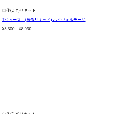
自作(DIY)リキッド
Tジュース (自作リキッド) ハイヴォルテージ
¥
3,300
–
¥
8,930
価
格
帯:
¥3,300
–
¥8,930