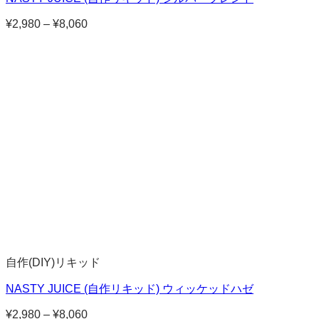
¥
2,980
–
¥
8,060
価
格
帯:
¥2,980
–
¥8,060
自作(DIY)リキッド
NASTY JUICE (自作リキッド) ウィッケッドハゼ
¥
2,980
–
¥
8,060
価