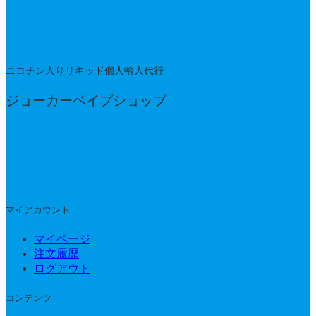
¥9,140
ニコチン入りリキッド個人輸入代行
ジョーカーベイプショップ
マイアカウント
マイページ
注文履歴
ログアウト
コンテンツ