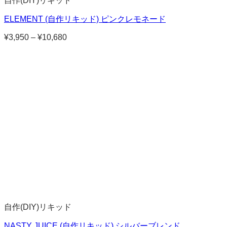
自作(DIY)リキッド
ELEMENT (自作リキッド) ピンクレモネード
¥
3,950
–
¥
10,680
価
格
帯:
¥3,950
–
¥10,680
自作(DIY)リキッド
NASTY JUICE (自作リキッド) シルバーブレンド