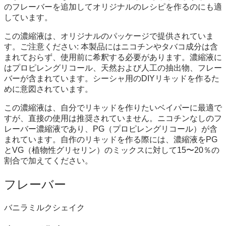
のフレーバーを追加してオリジナルのレシピを作るのにも適
しています。
この濃縮液は、オリジナルのパッケージで提供されていま
す。ご注意ください: 本製品にはニコチンやタバコ成分は含
まれておらず、使用前に希釈する必要があります。濃縮液に
はプロピレングリコール、天然および人工の抽出物、フレー
バーが含まれています。シーシャ用のDIYリキッドを作るた
めに意図されています。
この濃縮液は、自分でリキッドを作りたいベイパーに最適で
すが、直接の使用は推奨されていません。ニコチンなしのフ
レーバー濃縮液であり、PG（プロピレングリコール）が含
まれています。自作のリキッドを作る際には、濃縮液をPG
とVG（植物性グリセリン）のミックスに対して15〜20％の
割合で加えてください。
フレーバー
バニラミルクシェイク