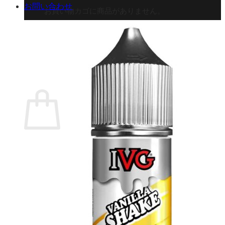
お問い合わせ
お買い物カゴに商品がありません。
ショップに戻る
カート
0 商品
合計金額：
¥
0
お買い物カゴ
お買い物カゴに商品がありません。
ショップに戻る