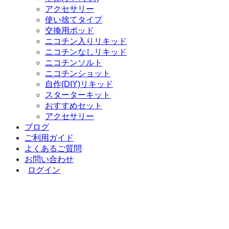
アクセサリー
使い捨てタイプ
交換用ポッド
ニコチン入りリキッド
ニコチンなしリキッド
ニコチンソルト
ニコチンショット
自作(DIY)リキッド
スターターキット
おすすめセット
アクセサリー
ブログ
ご利用ガイド
よくあるご質問
お問い合わせ
ログイン