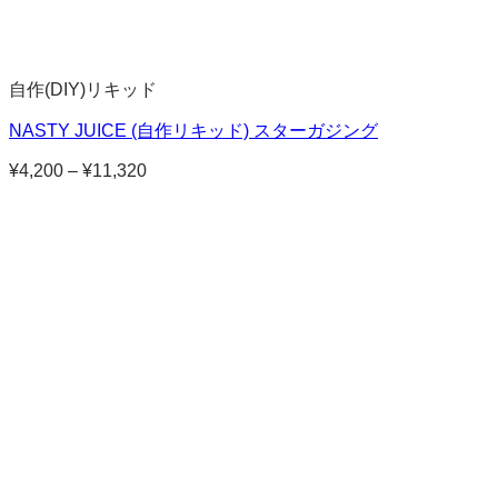
自作(DIY)リキッド
NASTY JUICE (自作リキッド) スターガジング
¥
4,200
–
¥
11,320
価
格
帯:
¥4,200
–
¥11,320