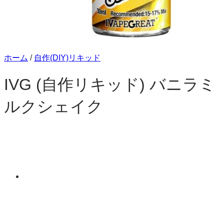
ホーム
/
自作(DIY)リキッド
IVG (自作リキッド) バニラミ
ルクシェイク