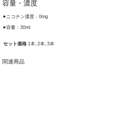
容量・濃度
⚫︎ニコチン濃度：0mg
⚫︎容量：30ml
セット価格
1本, 2本, 3本
関連商品