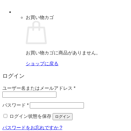
お買い物カゴ
お買い物カゴに商品がありません。
ショップに戻る
ログイン
必
ユーザー名またはメールアドレス
*
須
必
パスワード
*
須
ログイン状態を保存
ログイン
パスワードをお忘れですか ?