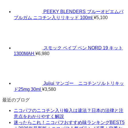
–
¥11,320
PEEKY BLENDERS ブルーオピエムバ
ブルガム ニコチン入りリキッド 100ml
¥
5,100
スモック ベイプ ペン NORD 19 キット
1300MAH
¥
6,980
Juijui マンゴー ニコチンソルトリキッ
ド25mg 30ml
¥
3,580
最近のブログ
ニコパフのニコチン入り輸入は違法？日本の法律と注
意点をわかりやすく解説
迷ったらこれ！ニコパフおすすめ味ランキングBEST5