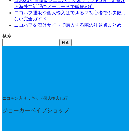
☆2026年最新版☆ニコパフ人気ブランド5選｜定番か
ら海外で話題のメーカーまで徹底紹介
ニコパフ通販や個人輸入はできる？初心者でも失敗し
ない完全ガイド
ニコパフを海外サイトで購入する際の注意点まとめ
検索
検索
ニコチン入りリキッド個人輸入代行
ジョーカーベイプショップ