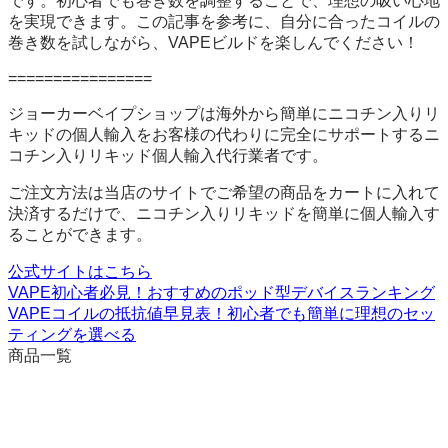
です。初心者でも巻き数を調整することで、理想の吸い心地
を実現できます。この記事を参考に、自分に合ったコイルの
巻き数を試しながら、VAPEビルドを楽しんでください！
================
ジョーカーベイプショップは海外から簡単にニコチン入りリ
キッドの個人輸入をお客様の代わりに完全にサポートするニ
コチン入りリキッド個人輸入代行業者です。
ご注文方法は当店のサイトでご希望の商品をカートに入れて
決済するだけで、ニコチン入りリキッドを簡単に個人輸入す
ることができます。
公式サイトはこちら
VAPE初心者必見！おすすめのポッド型デバイスランキング
VAPEコイルの抵抗値早見表！初心者でも簡単に理想のセッ
ティングを選べる
商品一覧