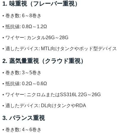
1. 味重視（フレーバー重視）
• 巻き数: 6～8巻き
• 抵抗値: 0.8Ω～1.2Ω
• ワイヤー: カンタル26G～28G
• 適したデバイス: MTL向けタンクやポッド型デバイス
2. 蒸気量重視（クラウド重視）
• 巻き数: 3～5巻き
• 抵抗値: 0.2Ω～0.6Ω
• ワイヤー: ニクロムまたはSS316L 22G～26G
• 適したデバイス: DL向けタンクやRDA
3. バランス重視
• 巻き数: 4～6巻き