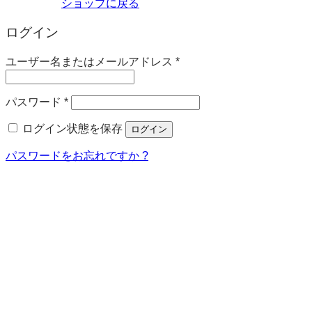
ショップに戻る
ログイン
必
ユーザー名またはメールアドレス
*
須
必
パスワード
*
須
ログイン状態を保存
ログイン
パスワードをお忘れですか ?