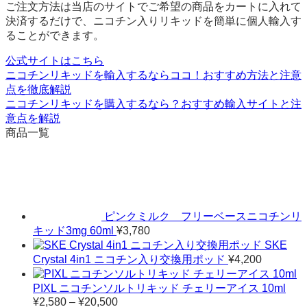
ご注文方法は当店のサイトでご希望の商品をカートに入れて
決済するだけで、ニコチン入りリキッドを簡単に個人輸入す
ることができます。
公式サイトはこちら
ニコチンリキッドを輸入するならココ！おすすめ方法と注意
点を徹底解説
ニコチンリキッドを購入するなら？おすすめ輸入サイトと注
意点を解説
商品一覧
ピンクミルク フリーベースニコチンリ
キッド3mg 60ml
¥
3,780
SKE
Crystal 4in1 ニコチン入り交換用ポッド
¥
4,200
PIXL ニコチンソルトリキッド チェリーアイス 10ml
¥
2,580
–
¥
20,500
価