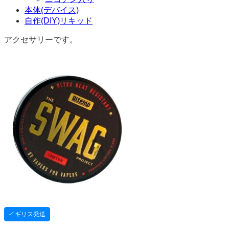
本体(デバイス)
自作(DIY)リキッド
アクセサリーです。
イギリス発送