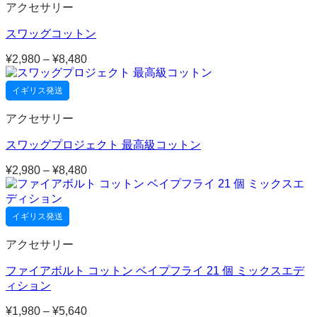
アクセサリー
スワッグコットン
¥
2,980
–
¥
8,480
価
格
帯:
イギリス発送
¥2,980
–
アクセサリー
¥8,480
スワッグプロジェクト 最高級コットン
¥
2,980
–
¥
8,480
価
格
帯:
¥2,980
イギリス発送
–
¥8,480
アクセサリー
ファイアボルト コットン ベイプフライ 21 個 ミックスエデ
ィション
¥
1,980
–
¥
5,640
価