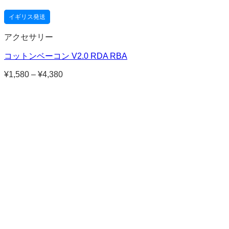
イギリス発送
アクセサリー
コットンベーコン V2.0 RDA RBA
¥
1,580
–
¥
4,380
価
格
帯:
¥1,580
–
¥4,380