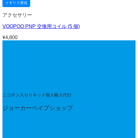
イギリス発送
アクセサリー
VOOPOO PNP 交換用コイル (5 個)
¥
4,800
ニコチン入りリキッド個人輸入代行
ジョーカーベイプショップ