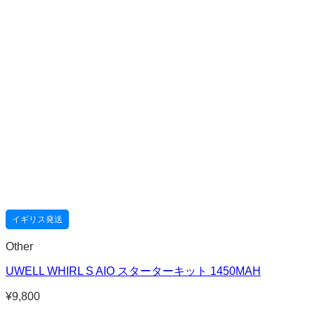
イギリス発送
Other
UWELL WHIRL S AIO スターターキット 1450MAH
¥
9,800