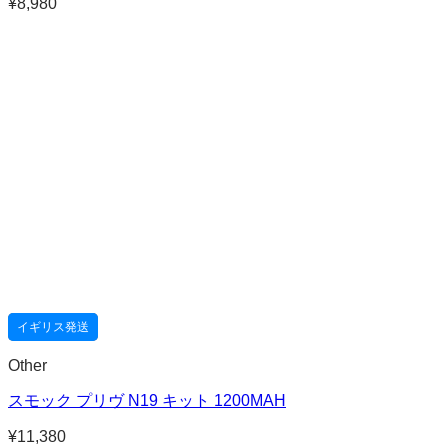
¥
8,980
イギリス発送
Other
スモック プリヴ N19 キット 1200MAH
¥
11,380