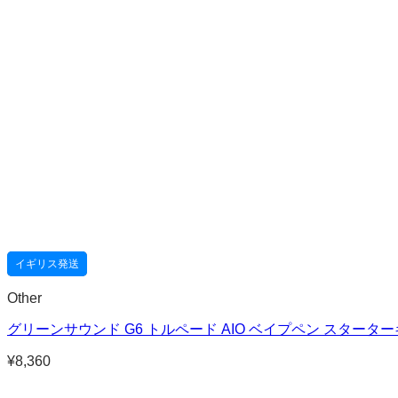
イギリス発送
Other
グリーンサウンド G6 トルペード AIO ベイプペン スターターキ
¥
8,360