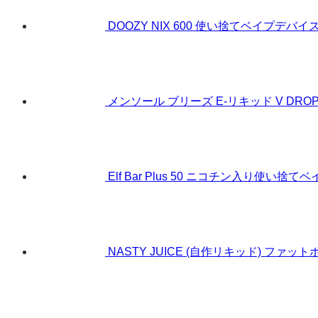
DOOZY NIX 600 使い捨てベイプデバイ
メンソール ブリーズ E-リキッド V DROPS
Elf Bar Plus 50 ニコチン入り使い捨て
NASTY JUICE (自作リキッド) ファッ