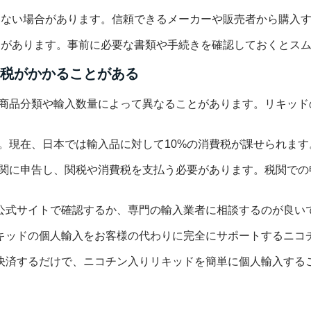
れていない場合があります。信頼できるメーカーや販売者から購入
場合があります。事前に必要な書類や手続きを確認しておくとス
税がかかることがある
は、商品分類や輸入数量によって異なることがあります。リキッ
す。現在、日本では輸入品に対して10%の消費税が課せられます
、税関に申告し、関税や消費税を支払う必要があります。税関で
公式サイトで確認するか、専門の輸入業者に相談するのが良い
キッドの個人輸入をお客様の代わりに完全にサポートするニコ
決済するだけで、ニコチン入りリキッドを簡単に個人輸入する