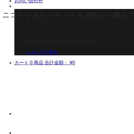
お問い合わせ
ニコチン入りリキッドを海外から輸入
お買い物カゴに商品がありません。
ショップに戻る
カート
0 商品
合計金額：
¥
0