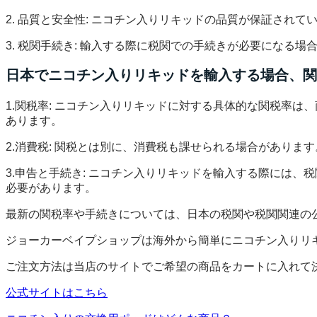
2. 品質と安全性: ニコチン入りリキッドの品質が保証さ
3. 税関手続き: 輸入する際に税関での手続きが必要になる
日本でニコチン入りリキッドを輸入する場合、関
1.関税率: ニコチン入りリキッドに対する具体的な関税率
あります。
2.消費税: 関税とは別に、消費税も課せられる場合がありま
3.申告と手続き: ニコチン入りリキッドを輸入する際には
必要があります。
最新の関税率や手続きについては、日本の税関や税関関連の
ジョーカーベイプショップは海外から簡単にニコチン入りリ
ご注文方法は当店のサイトでご希望の商品をカートに入れて
公式サイトはこちら