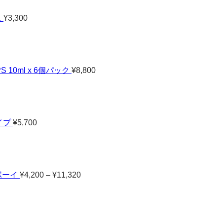
ス
¥
3,300
 10ml x 6個パック
¥
8,800
ベイプ
¥
5,700
価
格
帯:
¥4,200
–
トボーイ
¥
4,200
–
¥
11,320
¥11,320
価
格
帯:
¥4,800