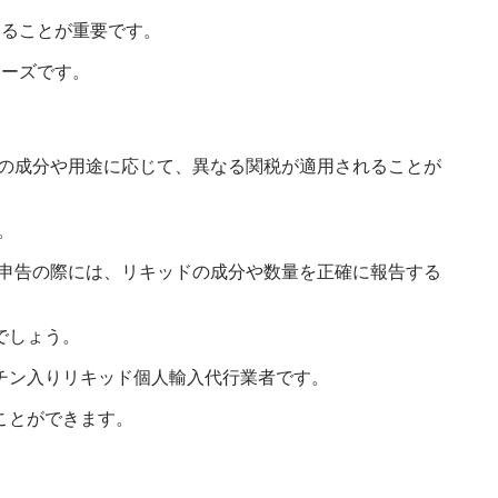
することが重要です。
ムーズです。
ドの成分や用途に応じて、異なる関税が適用されることが
。
の申告の際には、リキッドの成分や数量を正確に報告する
でしょう。
チン入りリキッド個人輸入代行業者です。
ことができます。