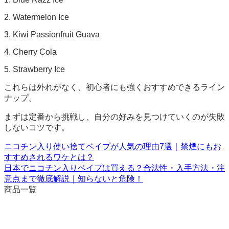
2. Watermelon Ice
3. Kiwi Passionfruit Guava
4. Cherry Cola
5. Strawberry Ice
これらは外れがなく、初心者にも強くおすすめできるライン
ナップ。
まずは定番から挑戦し、自分の好みを見つけていくのが失敗
しないコツです。
ニコチン入り使い捨てベイプが人気の理由7選｜禁煙にもお
すすめされるワケとは？
日本でニコチン入りベイプは買える？合法性・入手方法・注
意点まで徹底解説｜知らないと危険！
商品一覧