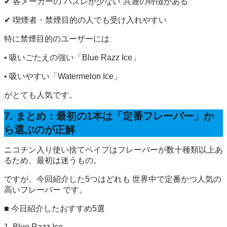
✔ 各メーカーの“ハズレが少ない”共通の特徴がある
✔ 喫煙者・禁煙目的の人でも受け入れやすい
特に禁煙目的のユーザーには
• 吸いごたえの強い「Blue Razz Ice」
• 吸いやすい「Watermelon Ice」
がとても人気です。
7. まとめ：最初の1本は「定番フレーバー」か
ら選ぶのが正解
ニコチン入り使い捨てベイプはフレーバーが数十種類以上あ
るため、最初は迷うもの。
ですが、今回紹介した5つはどれも 世界中で定番かつ人気の
高いフレーバー です。
■ 今日紹介したおすすめ5選
1. Blue Razz Ice