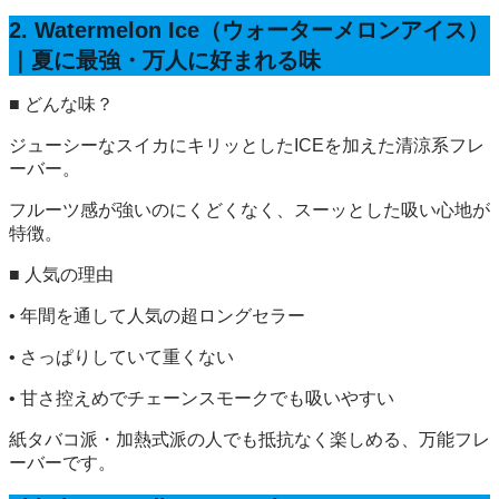
2. Watermelon Ice（ウォーターメロンアイス）
｜夏に最強・万人に好まれる味
■ どんな味？
ジューシーなスイカにキリッとしたICEを加えた清涼系フレ
ーバー。
フルーツ感が強いのにくどくなく、スーッとした吸い心地が
特徴。
■ 人気の理由
• 年間を通して人気の超ロングセラー
• さっぱりしていて重くない
• 甘さ控えめでチェーンスモークでも吸いやすい
紙タバコ派・加熱式派の人でも抵抗なく楽しめる、万能フレ
ーバーです。