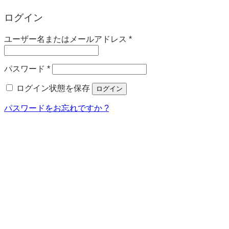
ログイン
必
ユーザー名またはメールアドレス
*
須
必
パスワード
*
須
ログイン状態を保存
ログイン
パスワードをお忘れですか ?