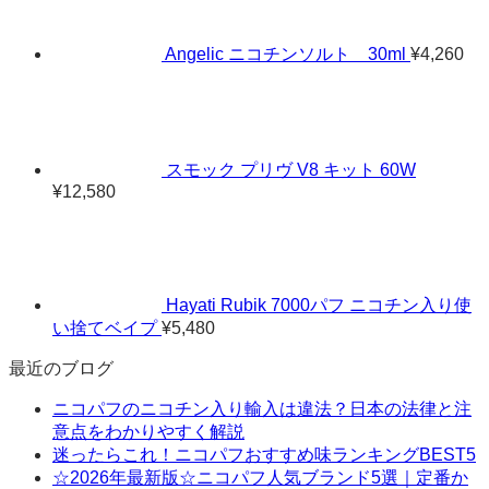
Angelic ニコチンソルト 30ml
¥
4,260
スモック プリヴ V8 キット 60W
¥
12,580
Hayati Rubik 7000パフ ニコチン入り使
い捨てベイプ
¥
5,480
最近のブログ
ニコパフのニコチン入り輸入は違法？日本の法律と注
意点をわかりやすく解説
迷ったらこれ！ニコパフおすすめ味ランキングBEST5
☆2026年最新版☆ニコパフ人気ブランド5選｜定番か