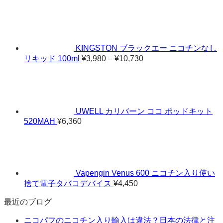
KINGSTON ブラックエー ニコチンなし
価
リキッド 100ml
¥
3,980
–
¥
10,730
格
帯:
¥3,980
–
¥10,730
UWELL カリバーン ココ ポッドキット
520MAH
¥
6,360
Vapengin Venus 600 ニコチン入り使い
捨て電子タバコデバイス
¥
4,450
最近のブログ
ニコパフのニコチン入り輸入は違法？日本の法律と注