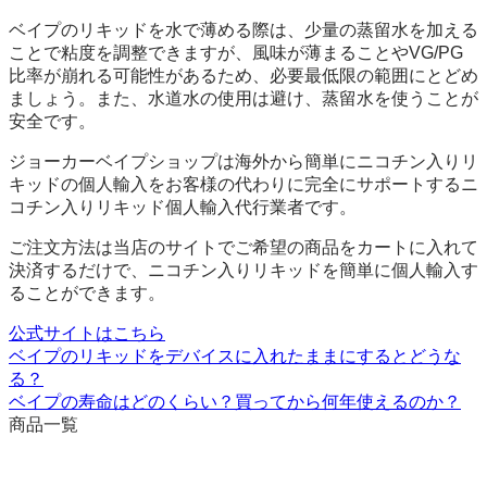
ベイプのリキッドを水で薄める際は、少量の蒸留水を加える
ことで粘度を調整できますが、風味が薄まることやVG/PG
比率が崩れる可能性があるため、必要最低限の範囲にとどめ
ましょう。また、水道水の使用は避け、蒸留水を使うことが
安全です。
ジョーカーベイプショップは海外から簡単にニコチン入りリ
キッドの個人輸入をお客様の代わりに完全にサポートするニ
コチン入りリキッド個人輸入代行業者です。
ご注文方法は当店のサイトでご希望の商品をカートに入れて
決済するだけで、ニコチン入りリキッドを簡単に個人輸入す
ることができます。
公式サイトはこちら
ベイプのリキッドをデバイスに入れたままにするとどうな
る？
ベイプの寿命はどのくらい？買ってから何年使えるのか？
商品一覧