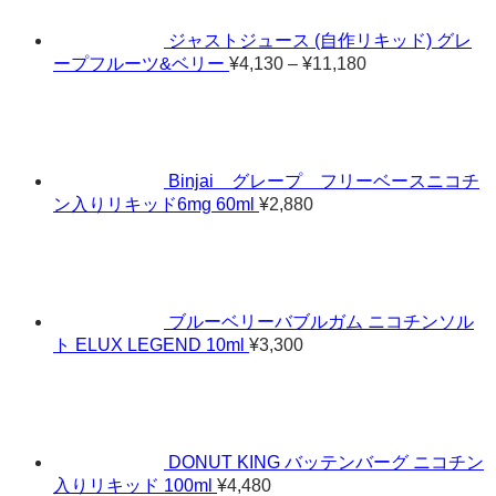
–
¥11,080
ジャストジュース (自作リキッド) グレ
価
ープフルーツ&ベリー
¥
4,130
–
¥
11,180
格
帯:
¥4,130
–
¥11,180
Binjai グレープ フリーベースニコチ
ン入りリキッド6mg 60ml
¥
2,880
ブルーベリーバブルガム ニコチンソル
ト ELUX LEGEND 10ml
¥
3,300
DONUT KING バッテンバーグ ニコチン
入りリキッド 100ml
¥
4,480