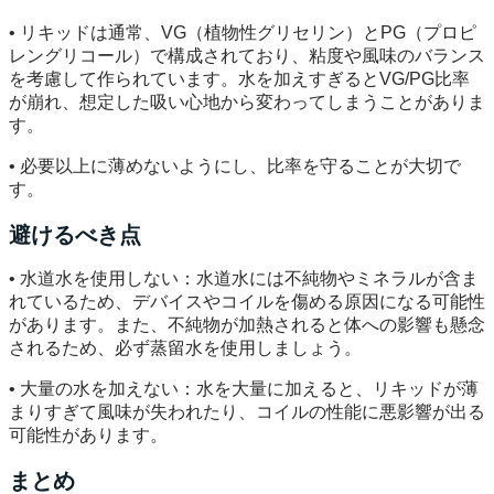
• リキッドは通常、VG（植物性グリセリン）とPG（プロピ
レングリコール）で構成されており、粘度や風味のバランス
を考慮して作られています。水を加えすぎるとVG/PG比率
が崩れ、想定した吸い心地から変わってしまうことがありま
す。
• 必要以上に薄めないようにし、比率を守ることが大切で
す。
避けるべき点
• 水道水を使用しない：水道水には不純物やミネラルが含ま
れているため、デバイスやコイルを傷める原因になる可能性
があります。また、不純物が加熱されると体への影響も懸念
されるため、必ず蒸留水を使用しましょう。
• 大量の水を加えない：水を大量に加えると、リキッドが薄
まりすぎて風味が失われたり、コイルの性能に悪影響が出る
可能性があります。
まとめ