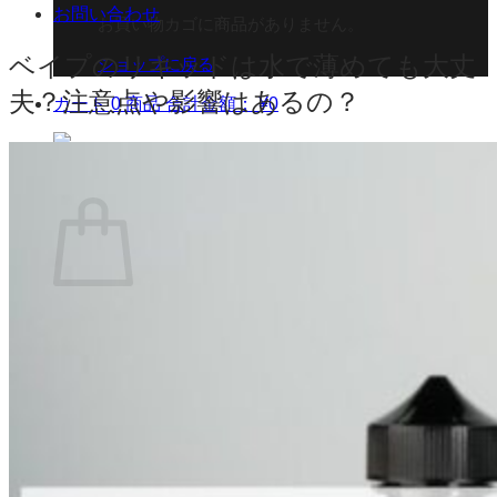
お問い合わせ
お買い物カゴに商品がありません。
ベイプのリキッドは水で薄めても大丈
ショップに戻る
夫？注意点や影響はあるの？
カート
0 商品
合計金額：
¥
0
お買い物カゴ
お買い物カゴに商品がありません。
ショップに戻る