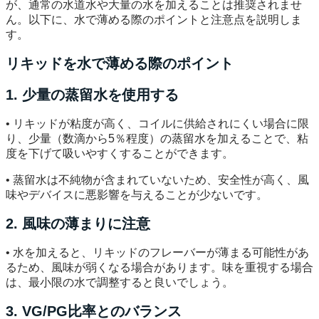
が、通常の水道水や大量の水を加えることは推奨されませ
ん。以下に、水で薄める際のポイントと注意点を説明しま
す。
リキッドを水で薄める際のポイント
1. 少量の蒸留水を使用する
• リキッドが粘度が高く、コイルに供給されにくい場合に限
り、少量（数滴から5％程度）の蒸留水を加えることで、粘
度を下げて吸いやすくすることができます。
• 蒸留水は不純物が含まれていないため、安全性が高く、風
味やデバイスに悪影響を与えることが少ないです。
2. 風味の薄まりに注意
• 水を加えると、リキッドのフレーバーが薄まる可能性があ
るため、風味が弱くなる場合があります。味を重視する場合
は、最小限の水で調整すると良いでしょう。
3. VG/PG比率とのバランス