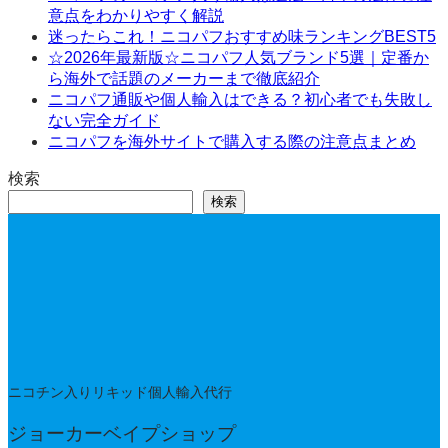
意点をわかりやすく解説
迷ったらこれ！ニコパフおすすめ味ランキングBEST5
☆2026年最新版☆ニコパフ人気ブランド5選｜定番か
ら海外で話題のメーカーまで徹底紹介
ニコパフ通販や個人輸入はできる？初心者でも失敗し
ない完全ガイド
ニコパフを海外サイトで購入する際の注意点まとめ
検索
検索
ニコチン入りリキッド個人輸入代行
ジョーカーベイプショップ