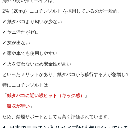
海外の使い捨てベイプは、
2%（20mg）ニコチンソルト を採用しているのが一般的。
✔ 紙タバコより匂いが少ない
✔ ヤニ汚れがゼロ
✔ 灰が出ない
✔ 家や車でも使用しやすい
✔ 火を使わないため安全性が高い
といったメリットがあり、紙タバコから移行する人が急増し
特にニコチンソルトは
「
紙タバコに近い喉ヒット（キック感）
」
「
吸収が早い
」
ため、禁煙サポートとしても高く評価されています。