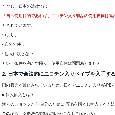
ただし、日本の法律では
「
自己使用目的であれば、ニコチン入り製品の使用自体は違
とされています。
つまり、
• 自分で使う
• 他人に渡さない
という条件を満たす限り、使用自体は問題ありません。
2. 日本で合法的にニコチン入りベイプを入手す
国内販売が禁止されているため、日本でニコチン入りVAPEを
■ 個人輸入とは？
海外のショップから 自分のために 商品を購入し輸入する方
この場合、薬機法の規制は“販売”に適用されるため、