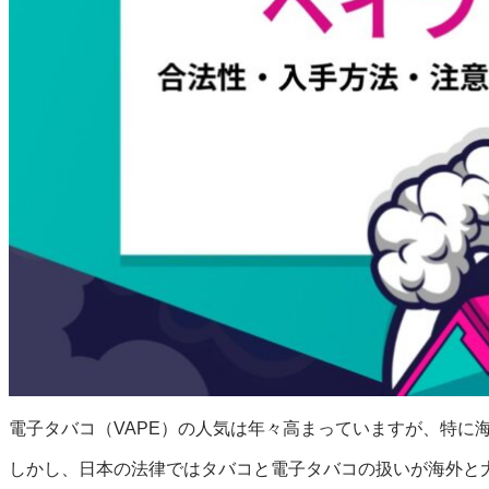
ショップに戻る
電子タバコ（VAPE）の人気は年々高まっていますが、特に
しかし、日本の法律ではタバコと電子タバコの扱いが海外と