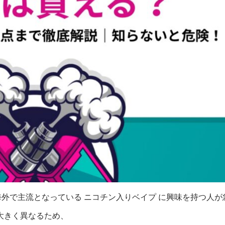
海外で主流となっている ニコチン入りベイプ に興味を持つ人
大きく異なるため、