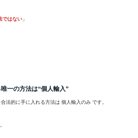
法ではない
」
る唯一の方法は“個人輸入”
合法的に手に入れる方法は 個人輸入のみ です。
法。