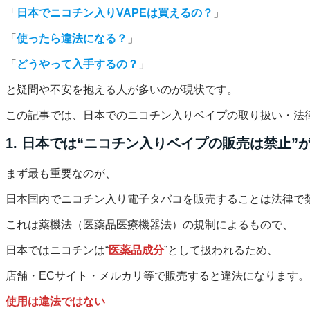
「
日本でニコチン入りVAPEは買えるの？
」
「
使ったら違法になる？
」
「
どうやって入手するの？
」
と疑問や不安を抱える人が多いのが現状です。
この記事では、日本でのニコチン入りベイプの取り扱い・法
1. 日本では“ニコチン入りベイプの販売は禁止”
まず最も重要なのが、
日本国内でニコチン入り電子タバコを販売することは法律で禁
これは薬機法（医薬品医療機器法）の規制によるもので、
日本ではニコチンは“
医薬品成分
”として扱われるため、
店舗・ECサイト・メルカリ等で販売すると違法になります。
使用は違法ではない