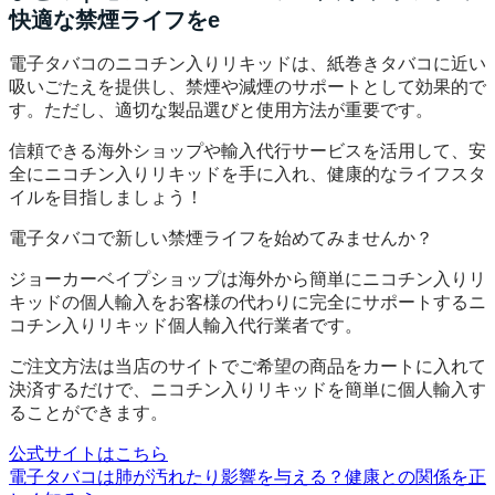
快適な禁煙ライフをe
電子タバコのニコチン入りリキッドは、紙巻きタバコに近い
吸いごたえを提供し、禁煙や減煙のサポートとして効果的で
す。ただし、適切な製品選びと使用方法が重要です。
信頼できる海外ショップや輸入代行サービスを活用して、安
全にニコチン入りリキッドを手に入れ、健康的なライフスタ
イルを目指しましょう！
電子タバコで新しい禁煙ライフを始めてみませんか？
ジョーカーベイプショップは海外から簡単にニコチン入りリ
キッドの個人輸入をお客様の代わりに完全にサポートするニ
コチン入りリキッド個人輸入代行業者です。
ご注文方法は当店のサイトでご希望の商品をカートに入れて
決済するだけで、ニコチン入りリキッドを簡単に個人輸入す
ることができます。
公式サイトはこちら
電子タバコは肺が汚れたり影響を与える？健康との関係を正