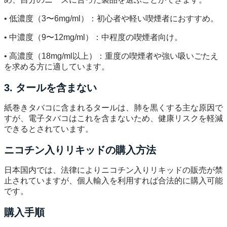
• 低濃度（3〜6mg/ml）：初心者や軽い喫煙者におすすめ。
• 中濃度（9〜12mg/ml）：中程度の喫煙者向け。
• 高濃度（18mg/ml以上）：重度の喫煙者や強い吸いごたえ
を求める方に適しています。
3. タールを含まない
紙巻きタバコに含まれるタールは、肺を黒くする主な原因で
すが、電子タバコはこれを含まないため、健康リスクを軽減
できるとされています。
ニコチン入りリキッドの購入方法
日本国内では、法律によりニコチン入りリキッドの販売が禁
止されていますが、個人輸入を利用すれば合法的に購入可能
です。
購入手順