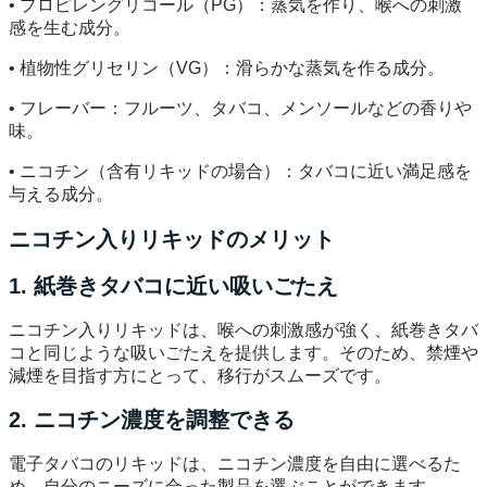
• プロピレングリコール（PG）：蒸気を作り、喉への刺激
感を生む成分。
• 植物性グリセリン（VG）：滑らかな蒸気を作る成分。
• フレーバー：フルーツ、タバコ、メンソールなどの香りや
味。
• ニコチン（含有リキッドの場合）：タバコに近い満足感を
与える成分。
ニコチン入りリキッドのメリット
1. 紙巻きタバコに近い吸いごたえ
ニコチン入りリキッドは、喉への刺激感が強く、紙巻きタバ
コと同じような吸いごたえを提供します。そのため、禁煙や
減煙を目指す方にとって、移行がスムーズです。
2. ニコチン濃度を調整できる
電子タバコのリキッドは、ニコチン濃度を自由に選べるた
め、自分のニーズに合った製品を選ぶことができます。