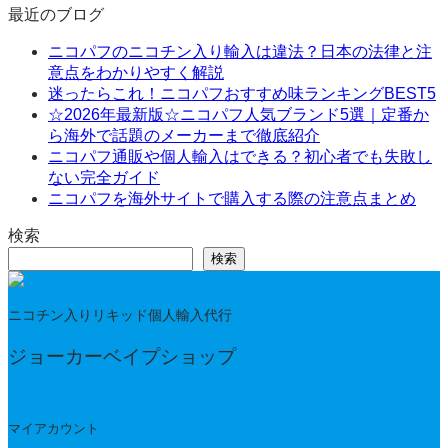
最近のブログ
ニコパフのニコチン入り輸入は違法？日本の法律と注
意点をわかりやすく解説
迷ったらこれ！ニコパフおすすめ味ランキングBEST5
☆2026年最新版☆ニコパフ人気ブランド5選｜定番か
ら海外で話題のメーカーまで徹底紹介
ニコパフ通販や個人輸入はできる？初心者でも失敗し
ない完全ガイド
ニコパフを海外サイトで購入する際の注意点まとめ
検索
検索
ニコチン入りリキッド個人輸入代行
ジョーカーベイプショップ
マイアカウント