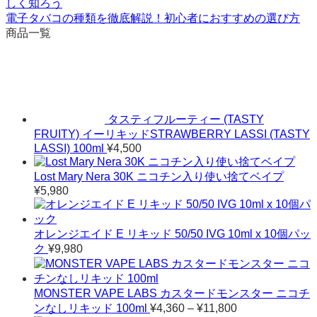
しく知ろう
電子タバコの種類を徹底解説！初心者におすすめの選び方
商品一覧
タスティフルーティー (TASTY
FRUITY) イーリキッドSTRAWBERRY LASSI (TASTY
LASSI) 100ml
¥
4,500
Lost Mary Nera 30K ニコチン入り使い捨てベイプ
¥
5,980
オレンジエイド E リキッド 50/50 IVG 10ml x 10個パッ
ク
¥
9,980
MONSTER VAPE LABS カスタードモンスター ニコチ
価
ンなしリキッド 100ml
¥
4,360
–
¥
11,800