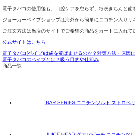
電子タバコの使用後も、口腔ケアを怠らず、毎晩きちんと歯
ジョーカーベイプショップは海外から簡単にニコチン入りリ
ご注文方法は当店のサイトでご希望の商品をカートに入れて
公式サイトはこちら
電子タバコ(ベイプ)は歯を黄ばませるのか？対策方法・原因
電子タバコのベイプとは？吸う目的や仕組み
商品一覧
BAR SERIES ニコチンソルト ストロ
JUICE HEAD グアバピーチ ニコチンなし