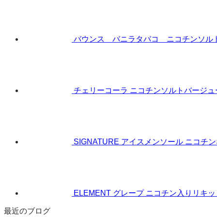
バウンス バニラタバコ ニコチンソルトリキ
チェリーコーラ ニコチンソルトバージュース 
SIGNATURE アイスメンソール ニコチン
ELEMENT グレープ ニコチン入りリキッド 
最近のブログ