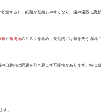
が乾燥すると、細菌が繁殖しやすくなり、歯や歯茎に悪影
虫歯
や
歯周病
のリスクを高め、長期的には歯を失う原因に
歯や口腔内の問題を引き起こす可能性があります。特に糖
ます。