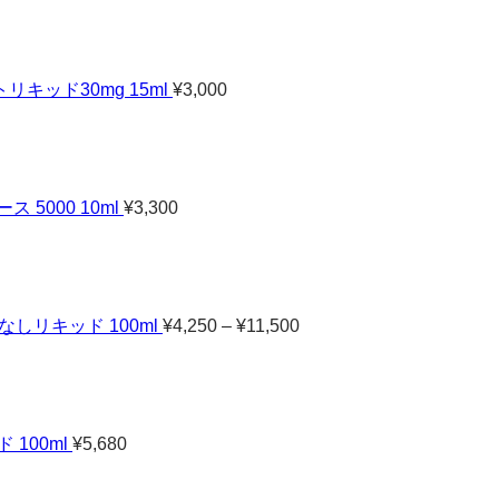
ッド30mg 15ml
¥
3,000
5000 10ml
¥
3,300
価
格
帯:
¥4,250
–
なしリキッド 100ml
¥
4,250
–
¥
11,500
¥11,500
100ml
¥
5,680