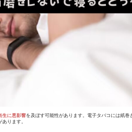
衛生に悪影響
を及ぼす可能性があります。電子タバコには紙巻
があります。