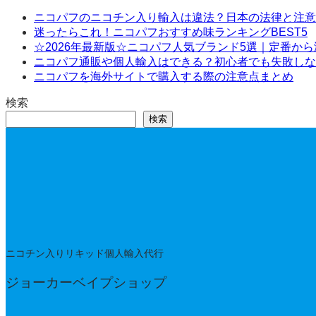
ニコパフのニコチン入り輸入は違法？日本の法律と注意
迷ったらこれ！ニコパフおすすめ味ランキングBEST5
☆2026年最新版☆ニコパフ人気ブランド5選｜定番か
ニコパフ通販や個人輸入はできる？初心者でも失敗しな
ニコパフを海外サイトで購入する際の注意点まとめ
検索
検索
ニコチン入りリキッド個人輸入代行
ジョーカーベイプショップ