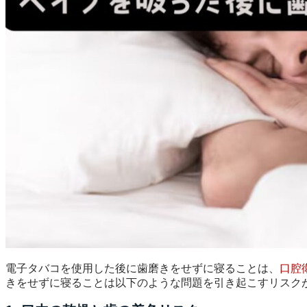
ショップに戻る
電子タバコを使用した後に歯磨きをせずに寝ることは、
口腔
きをせずに寝ることは以下のような問題を引き起こすリスク