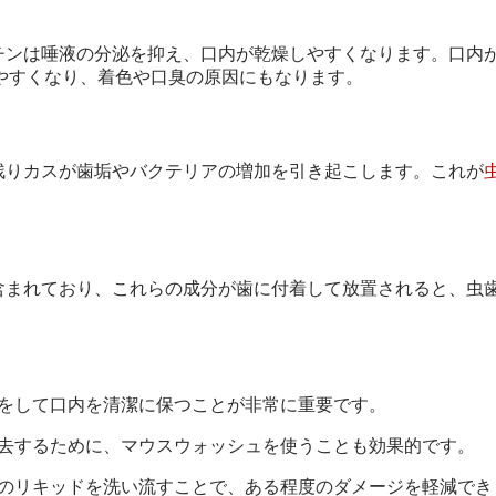
コチンは唾液の分泌を抑え、口内が乾燥しやすくなります。口内
やすくなり、着色や口臭の原因にもなります。
残りカスが歯垢やバクテリアの増加を引き起こします。これが
が含まれており、これらの成分が歯に付着して放置されると、虫
磨きをして口内を清潔に保つことが非常に重要です。
を除去するために、マウスウォッシュを使うことも効果的です。
口内のリキッドを洗い流すことで、ある程度のダメージを軽減でき