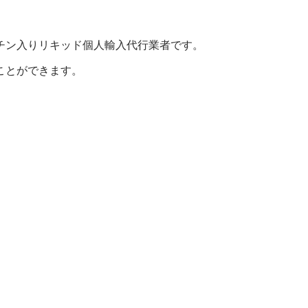
チン入りリキッド個人輸入代行業者です。
ことができます。