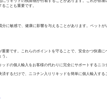
周辺にリキッドの残留物が付着することがあります。これが部
することも重要です。
る成分に敏感で、健康に影響を与えることがあります。ペット
が重要です。これらのポイントを守ることで、安全かつ快適に
ょう。
キッドの個人輸入をお客様の代わりに完全にサポートするニコ
決済するだけで、ニコチン入りリキッドを簡単に個人輸入する
？