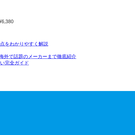
¥
6,380
点をわかりやすく解説
ら海外で話題のメーカーまで徹底紹介
い完全ガイド