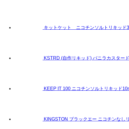
キットケット ニコチンソルトリキッド30m
KSTRD (自作リキッド) バニラカスター
KEEP IT 100 ニコチンソルトリキッド10mg
KINGSTON ブラックエー ニコチンなしリ