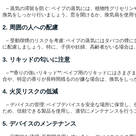
– 蒸気の滞留を防ぐ: ベイプの蒸気には、植物性グリセリ
換気をしっかり行いましょう。窓を開けるか、換気扇を使用
2. 周囲の人への配慮
– 受動喫煙のリスクを考慮: ベイプの蒸気にはタバコの煙
に配慮しましょう。特に、子供や妊婦、高齢者がいる場合は
3. リキッドの匂いに注意
– **香りの強いリキッド**: ベイプ用のリキッドにはさ
合や、特定の香りが長時間残るのが嫌な場合は、換気をしっ
4. 火災リスクの低減
– デバイスの管理: ベイプデバイスを安全な場所に保管し
ため、信頼できる製品を使用し、適切にメンテナンスを行う
5. デバイスのメンテナンス