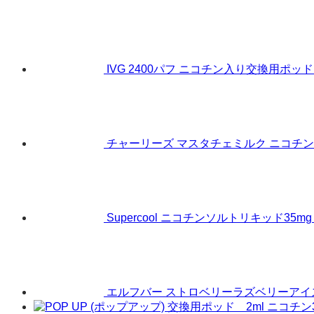
IVG 2400パフ ニコチン入り交換用ポッド
チャーリーズ マスタチェミルク ニコチンな
Supercool ニコチンソルトリキッド35mg 
エルフバー ストロベリーラズベリーアイス 10