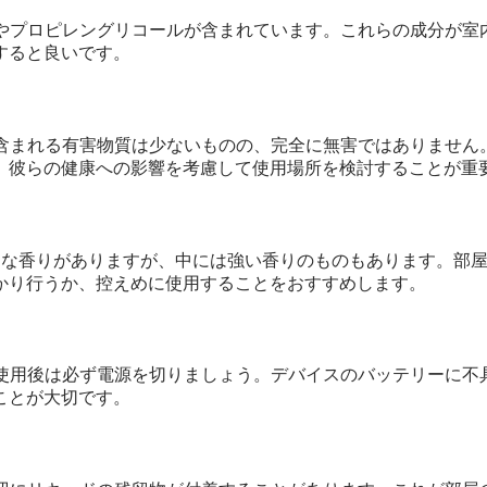
ンやプロピレングリコールが含まれています。これらの成分が
すると良いです。
に含まれる有害物質は少ないものの、完全に無害ではありませ
、彼らの健康への影響を考慮して使用場所を検討することが重
まざまな香りがありますが、中には強い香りのものもあります。
かり行うか、控えめに使用することをおすすめします。
、使用後は必ず電源を切りましょう。デバイスのバッテリーに
ことが大切です。