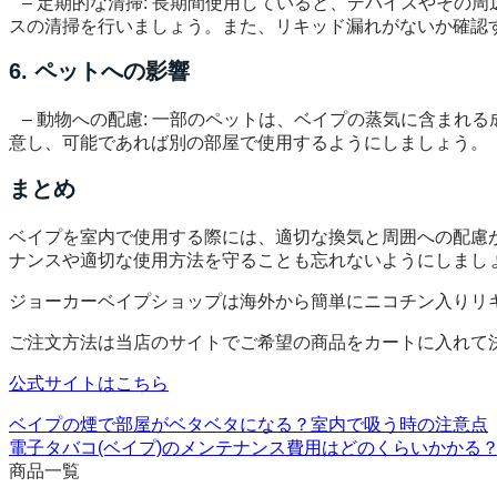
– 定期的な清掃: 長期間使用していると、デバイスやその
スの清掃を行いましょう。また、リキッド漏れがないか確認
6. ペットへの影響
– 動物への配慮: 一部のペットは、ベイプの蒸気に含まれ
意し、可能であれば別の部屋で使用するようにしましょう。
まとめ
ベイプを室内で使用する際には、適切な換気と周囲への配慮
ナンスや適切な使用方法を守ることも忘れないようにしまし
ジョーカーベイプショップは海外から簡単にニコチン入りリ
ご注文方法は当店のサイトでご希望の商品をカートに入れて
公式サイトはこちら
ベイプの煙で部屋がベタベタになる？室内で吸う時の注意点
電子タバコ(ベイプ)のメンテナンス費用はどのくらいかかる
商品一覧