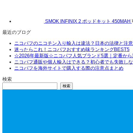
SMOK INFINIX 2 ポッドキット 450MAH
最近のブログ
ニコパフのニコチン入り輸入は違法？日本の法律と注意
迷ったらこれ！ニコパフおすすめ味ランキングBEST5
☆2026年最新版☆ニコパフ人気ブランド5選｜定番か
ニコパフ通販や個人輸入はできる？初心者でも失敗しな
ニコパフを海外サイトで購入する際の注意点まとめ
検索
検索