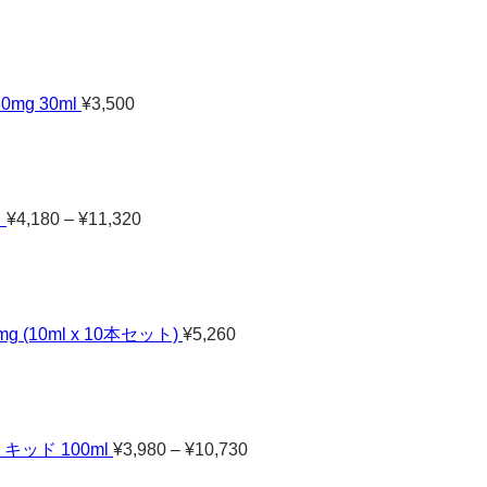
g 30ml
¥
3,500
価
格
帯:
¥4,180
–
ド
¥
4,180
–
¥
11,320
¥11,320
 (10ml x 10本セット)
¥
5,260
価
格
帯:
¥3,980
–
キッド 100ml
¥
3,980
–
¥
10,730
¥10,730