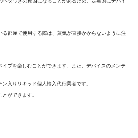
屋のベタつきの原因になることがあるため、定期的にデバイ
がいる部屋で使用する際は、蒸気が直接かからないように注
ベイプを楽しむことができます。また、デバイスのメンテ
チン入りリキッド個人輸入代行業者です。
ことができます。