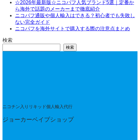
☆2026年最新版☆ニコパフ人気ブランド5選｜定番か
ら海外で話題のメーカーまで徹底紹介
ニコパフ通販や個人輸入はできる？初心者でも失敗し
ない完全ガイド
ニコパフを海外サイトで購入する際の注意点まとめ
検索
検索
ニコチン入りリキッド個人輸入代行
ジョーカーベイプショップ