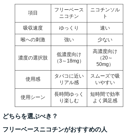
フリーベース
ニコチンソル
項目
ニコチン
ト
吸収速度
ゆっくり
速い
喉への刺激
強い
少ない
高濃度向け
低濃度向け
濃度の選択肢
（20～
（3～18mg）
50mg）
タバコに近い
スムーズで吸
使用感
リアル感
いやすい
長時間ゆっく
短時間で効率
使用シーン
り楽しむ
よく満足感
どちらを選ぶべき？
フリーベースニコチンがおすすめの人