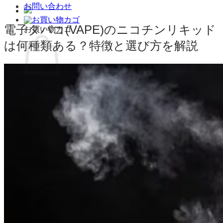
お問い合わせ
電子タバコ(VAPE)のニコチンリキッド
お買い物カゴ
は何種類ある？特徴と選び方を解説
お買い物カゴに商品がありません。
ショップに戻る