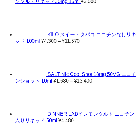
ンソルトリキッド30mg 15ml
¥
3,000
KILO スイートタバコ ニコチンなしリキ
価
ッド 100ml
¥
4,300
–
¥
11,570
格
帯:
¥4,300
–
¥11,570
SALT Nic Cool Shot 18mg 50VG ニコチ
価
ンショット 10ml
¥
1,680
–
¥
13,400
格
帯:
¥1,680
–
¥13,400
DINNER LADY レモンタルト ニコチン
入りリキッド 50ml
¥
4,480