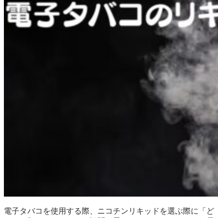
電子タバコを使用する際、ニコチンリキッドを選ぶ際に「ど