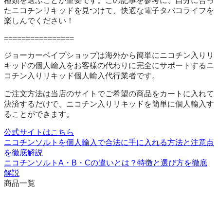
種類を選ぶことが重要です。この記事を参考に、自分に合っ
たニコチンリキッドを見つけて、快適な電子タバコライフを
楽しんでください！
================
ジョーカーベイプショップは海外から簡単にニコチン入りリ
キッドの個人輸入をお客様の代わりに完全にサポートするニ
コチン入りリキッド個人輸入代行業者です。
ご注文方法は当店のサイトでご希望の商品をカートに入れて
決済するだけで、ニコチン入りリキッドを簡単に個人輸入す
ることができます。
公式サイトはこちら
ニコチンソルトを個人輸入で合法に手に入れる方法と注意点
を徹底解説
ニコチンソルトA・B・Cの違いとは？特徴と選び方を徹底
解説
商品一覧