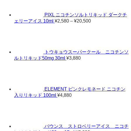
PIXL ニコチンソルトリキッド ダークチ
価
ェリーアイス 10ml
¥
2,580
–
¥
20,500
格
帯:
¥2,580
–
¥20,500
トウキョウスーパークール ニコチンソ
ルトリキッド50mg 30ml
¥
3,880
ELEMENT ピンクレモネード ニコチン
入りリキッド 100ml
¥
4,880
バウンス ストロベリーアイス ニコチ