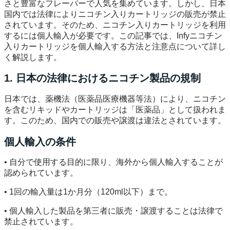
さと豊富なフレーバーで人気を集めています。しかし、日本
国内では法律によりニコチン入りカートリッジの販売が禁止
されています。そのため、ニコチン入りカートリッジを利用
するには個人輸入が必要です。この記事では、Infyニコチン
入りカートリッジを個人輸入する方法と注意点について詳し
く解説します。
1. 日本の法律におけるニコチン製品の規制
日本では、薬機法（医薬品医療機器等法）により、ニコチン
を含むリキッドやカートリッジは「医薬品」として扱われま
す。このため、国内での販売や譲渡は違法とされています。
個人輸入の条件
• 自分で使用する目的に限り、海外から個人輸入することが
認められています。
• 1回の輸入量は1か月分（120ml以下）まで。
• 個人輸入した製品を第三者に販売・譲渡することは法律で
禁止されています。