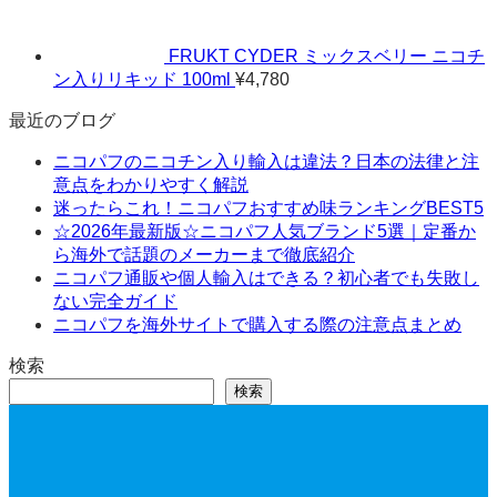
FRUKT CYDER ミックスベリー ニコチ
ン入りリキッド 100ml
¥
4,780
最近のブログ
ニコパフのニコチン入り輸入は違法？日本の法律と注
意点をわかりやすく解説
迷ったらこれ！ニコパフおすすめ味ランキングBEST5
☆2026年最新版☆ニコパフ人気ブランド5選｜定番か
ら海外で話題のメーカーまで徹底紹介
ニコパフ通販や個人輸入はできる？初心者でも失敗し
ない完全ガイド
ニコパフを海外サイトで購入する際の注意点まとめ
検索
検索