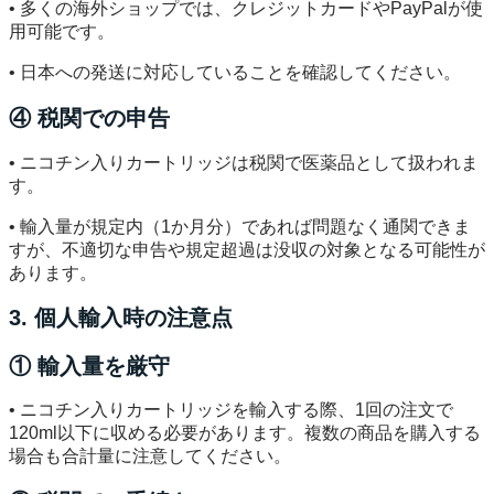
• 多くの海外ショップでは、クレジットカードやPayPalが使
用可能です。
• 日本への発送に対応していることを確認してください。
④ 税関での申告
• ニコチン入りカートリッジは税関で医薬品として扱われま
す。
• 輸入量が規定内（1か月分）であれば問題なく通関できま
すが、不適切な申告や規定超過は没収の対象となる可能性が
あります。
3. 個人輸入時の注意点
① 輸入量を厳守
• ニコチン入りカートリッジを輸入する際、1回の注文で
120ml以下に収める必要があります。複数の商品を購入する
場合も合計量に注意してください。