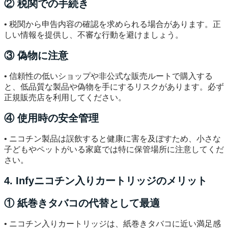
② 税関での手続き
• 税関から申告内容の確認を求められる場合があります。正
しい情報を提供し、不審な行動を避けましょう。
③ 偽物に注意
• 信頼性の低いショップや非公式な販売ルートで購入する
と、低品質な製品や偽物を手にするリスクがあります。必ず
正規販売店を利用してください。
④ 使用時の安全管理
• ニコチン製品は誤飲すると健康に害を及ぼすため、小さな
子どもやペットがいる家庭では特に保管場所に注意してくだ
さい。
4. Infyニコチン入りカートリッジのメリット
① 紙巻きタバコの代替として最適
• ニコチン入りカートリッジは、紙巻きタバコに近い満足感