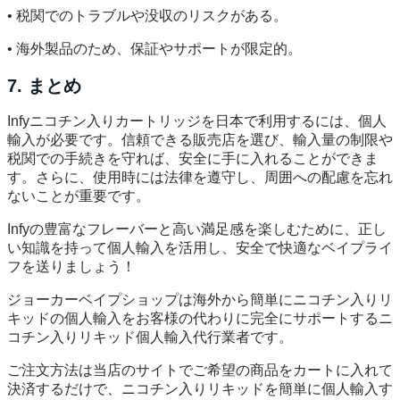
• 税関でのトラブルや没収のリスクがある。
• 海外製品のため、保証やサポートが限定的。
7. まとめ
Infyニコチン入りカートリッジを日本で利用するには、個人
輸入が必要です。信頼できる販売店を選び、輸入量の制限や
税関での手続きを守れば、安全に手に入れることができま
す。さらに、使用時には法律を遵守し、周囲への配慮を忘れ
ないことが重要です。
Infyの豊富なフレーバーと高い満足感を楽しむために、正し
い知識を持って個人輸入を活用し、安全で快適なベイプライ
フを送りましょう！
ジョーカーベイプショップは海外から簡単にニコチン入りリ
キッドの個人輸入をお客様の代わりに完全にサポートするニ
コチン入りリキッド個人輸入代行業者です。
ご注文方法は当店のサイトでご希望の商品をカートに入れて
決済するだけで、ニコチン入りリキッドを簡単に個人輸入す