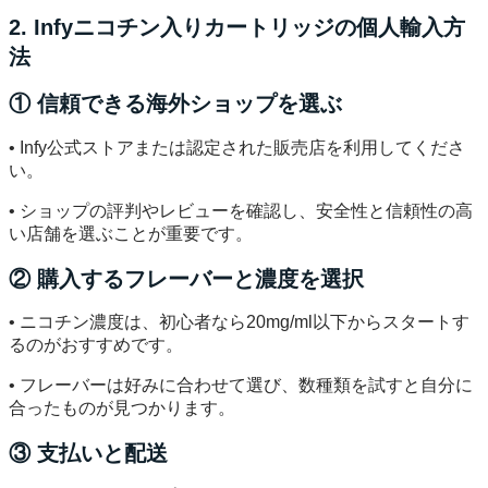
2. Infyニコチン入りカートリッジの個人輸入方
法
① 信頼できる海外ショップを選ぶ
• Infy公式ストアまたは認定された販売店を利用してくださ
い。
• ショップの評判やレビューを確認し、安全性と信頼性の高
い店舗を選ぶことが重要です。
② 購入するフレーバーと濃度を選択
• ニコチン濃度は、初心者なら20mg/ml以下からスタートす
るのがおすすめです。
• フレーバーは好みに合わせて選び、数種類を試すと自分に
合ったものが見つかります。
③ 支払いと配送