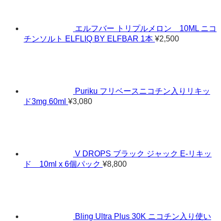
エルフバー トリプルメロン 10ML ニコ
チンソルト ELFLIQ BY ELFBAR 1本
¥
2,500
Puriku フリベースニコチン入りリキッ
ド3mg 60ml
¥
3,080
V DROPS ブラック ジャック E-リキッ
ド 10ml x 6個パック
¥
8,800
Bling Ultra Plus 30K ニコチン入り使い