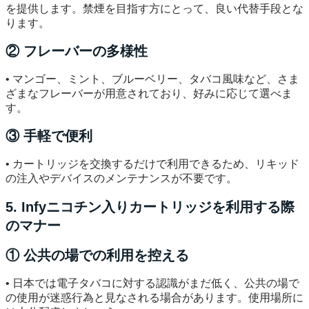
を提供します。禁煙を目指す方にとって、良い代替手段とな
ります。
② フレーバーの多様性
• マンゴー、ミント、ブルーベリー、タバコ風味など、さま
ざまなフレーバーが用意されており、好みに応じて選べま
す。
③ 手軽で便利
• カートリッジを交換するだけで利用できるため、リキッド
の注入やデバイスのメンテナンスが不要です。
5. Infyニコチン入りカートリッジを利用する際
のマナー
① 公共の場での利用を控える
• 日本では電子タバコに対する認識がまだ低く、公共の場で
の使用が迷惑行為と見なされる場合があります。使用場所に