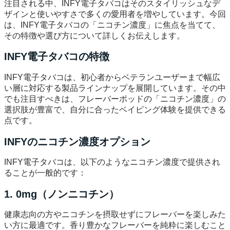
注目される中、INFY電子タバコはそのスタイリッシュなデ
ザインと使いやすさで多くの愛用者を増やしています。今回
は、INFY電子タバコの「ニコチン濃度」に焦点を当てて、
その特徴や選び方について詳しくお伝えします。
INFY電子タバコの特徴
INFY電子タバコは、初心者からベテランユーザーまで幅広
い層に対応する製品ラインナップを展開しています。その中
でも注目すべきは、フレーバーポッドの「ニコチン濃度」の
選択肢が豊富で、自分に合ったベイピング体験を提供できる
点です。
INFYのニコチン濃度オプション
INFY電子タバコは、以下のようなニコチン濃度で提供され
ることが一般的です：
1. 0mg（ノンニコチン）
健康志向の方やニコチンを摂取せずにフレーバーを楽しみた
い方に最適です。香り豊かなフレーバーを純粋に楽しむこと