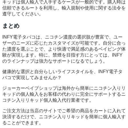
キッドは個人輸入で入手するケースが一般的です。購入時は
信頼できるルートを利用し、輸入規制や使用に関する法令を
遵守してください。
まとめ
INFY電子タバコは、ニコチン濃度の選択肢が豊富で、ユー
ザーのニーズに応じたカスタマイズが可能です。自分に合っ
た濃度を選ぶことで、より快適で満足感のあるベイピング体
験が実現します。特に、禁煙を目指す方にとっては、INFY
のラインナップは強力なサポートになるでしょう。
健康的な選択と自分らしいライフスタイルを、INFY電子タ
バコで実現してみませんか？
ジョーカーベイプショップは海外から簡単にニコチン入りリ
キッドの個人輸入をお客様の代わりに完全にサポートするニ
コチン入りリキッド個人輸入代行業者です。
ご注文方法は当店のサイトでご希望の商品をカートに入れて
決済するだけで、ニコチン入りリキッドを簡単に個人輸入す
ることができます。