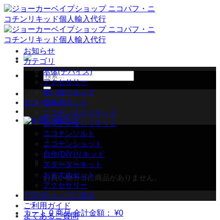
Skip
to
content
お知らせ
カテゴリ
本体(デバイス)
検
アクセサリー
索
使い捨てタイプ
対
ログイン
交換用ポッド
象:
ニコチン入りリキッド
ニコチンなしリキッド
ニコチンソルト
ニコチンショット
自作(DIY)リキッド
スターターキット
おすすめセット
お買い物カゴに商品がありません。
アクセサリー
ブログ
ショップに戻る
ご利用ガイド
カート
0 商品
合計金額：
¥
0
よくあるご質問