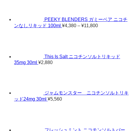
PEEKY BLENDERS ガミーベア ニコチ
価
ンなしリキッド 100ml
¥
4,380
–
¥
11,800
格
帯:
¥4,380
–
¥11,800
This Is Salt ニコチンソルトリキッド
35mg 30ml
¥
2,880
ジャムモンスター ニコチンソルトリキ
ッド24mg 30ml
¥
5,560
フレッシュミント ニコチンソルトバー