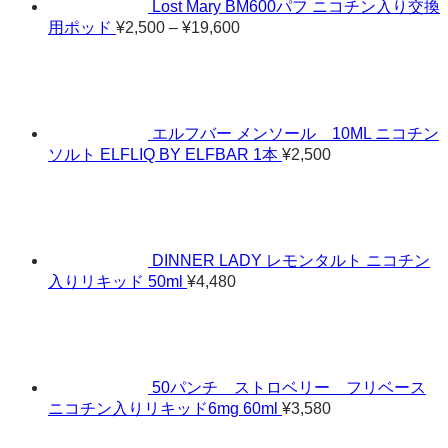
Lost Mary BM600パフ ニコチン入り交換
価
用ポッド
¥
2,500
–
¥
19,600
格
帯:
¥2,500
–
¥19,600
エルフバー メンソール 10ML ニコチン
ソルト ELFLIQ BY ELFBAR 1本
¥
2,500
DINNER LADY レモンタルト ニコチン
入りリキッド 50ml
¥
4,480
50パンチ ストロベリー フリベース
ニコチン入りリキッド6mg 60ml
¥
3,580