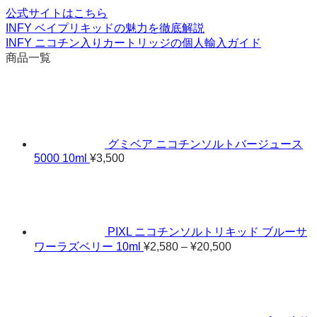
公式サイトはこちら
INFY ベイプリキッドの魅力を徹底解説
INFY ニコチン入りカートリッジの個人輸入ガイド
商品一覧
グミベア ニコチンソルトバージュース
5000 10ml
¥
3,500
PIXL ニコチンソルトリキッド ブルーサ
価
ワーラズベリー 10ml
¥
2,580
–
¥
20,500
格
帯:
¥2,580
–
¥20,500