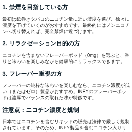
1. 禁煙を目指している方
最初は紙巻きタバコのニコチン量に近い濃度を選び、徐々に
濃度を下げていくのがおすすめです。最終的にはノンニコチ
ンへ切り替えれば、完全禁煙に近づけます。
2. リラクゼーション目的の方
ニコチンを含まないフレーバーポッド（0mg）を選ぶと、香
りと味わいを楽しみながら健康的にリラックスできます。
3. フレーバー重視の方
フレーバーの純粋な味わいを楽しむなら、ニコチン濃度が低
い（またはゼロ）製品がおすすめ。INFYのフレーバーポッ
ドは濃厚でバランスの取れた味が特徴です。
注意点：ニコチン濃度と規制
日本ではニコチンを含むリキッドの販売は法律で厳しく規制
されています。そのため、INFY製品を含むニコチン入りリ