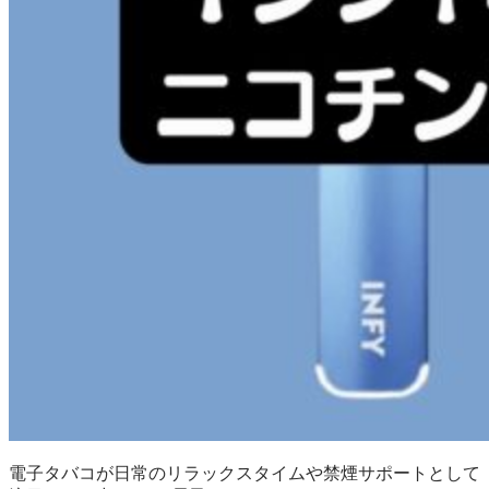
電子タバコが日常のリラックスタイムや禁煙サポートとして