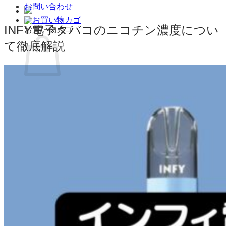
お問い合わせ
INFY電子タバコのニコチン濃度につい
お買い物カゴ
て徹底解説
お買い物カゴに商品がありません。
ショップに戻る