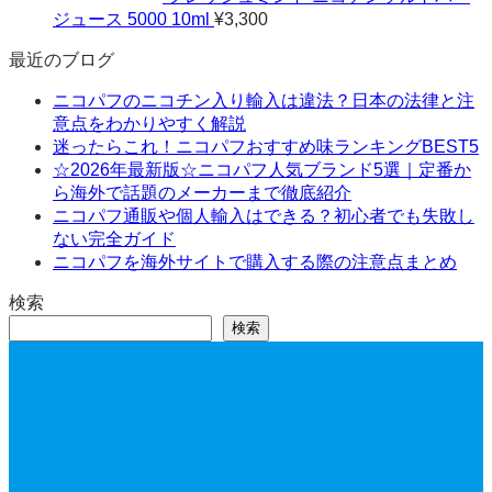
ジュース 5000 10ml
¥
3,300
最近のブログ
ニコパフのニコチン入り輸入は違法？日本の法律と注
意点をわかりやすく解説
迷ったらこれ！ニコパフおすすめ味ランキングBEST5
☆2026年最新版☆ニコパフ人気ブランド5選｜定番か
ら海外で話題のメーカーまで徹底紹介
ニコパフ通販や個人輸入はできる？初心者でも失敗し
ない完全ガイド
ニコパフを海外サイトで購入する際の注意点まとめ
検索
検索