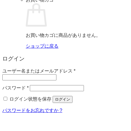
お買い物カゴに商品がありません。
ショップに戻る
ログイン
必
ユーザー名またはメールアドレス
*
須
必
パスワード
*
須
ログイン状態を保存
ログイン
パスワードをお忘れですか ?