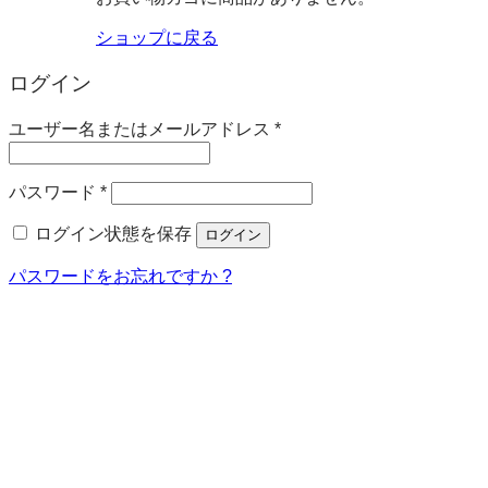
ショップに戻る
ログイン
必
ユーザー名またはメールアドレス
*
須
必
パスワード
*
須
ログイン状態を保存
ログイン
パスワードをお忘れですか ?