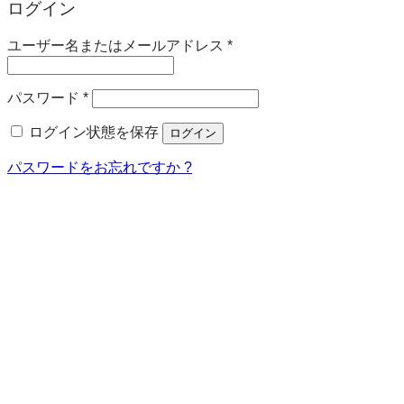
ログイン
必
ユーザー名またはメールアドレス
*
須
必
パスワード
*
須
ログイン状態を保存
ログイン
パスワードをお忘れですか ?