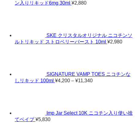
ン入りリキッド6mg 30ml
¥
2,880
SKE クリスタルオリジナル ニコチンソ
ルトリキッド ストロベリーバースト 10ml
¥
2,980
SIGNATURE VAMP TOES ニコチンな
価
しリキッド 100ml
¥
4,200
–
¥
11,340
格
帯:
¥4,200
–
¥11,340
Imp Jar Select 10K ニコチン入り使い捨
てベイプ
¥
5,830