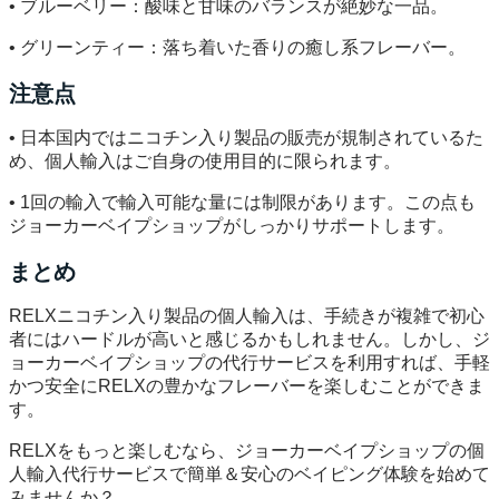
• ブルーベリー：酸味と甘味のバランスが絶妙な一品。
• グリーンティー：落ち着いた香りの癒し系フレーバー。
注意点
• 日本国内ではニコチン入り製品の販売が規制されているた
め、個人輸入はご自身の使用目的に限られます。
• 1回の輸入で輸入可能な量には制限があります。この点も
ジョーカーベイプショップがしっかりサポートします。
まとめ
RELXニコチン入り製品の個人輸入は、手続きが複雑で初心
者にはハードルが高いと感じるかもしれません。しかし、ジ
ョーカーベイプショップの代行サービスを利用すれば、手軽
かつ安全にRELXの豊かなフレーバーを楽しむことができま
す。
RELXをもっと楽しむなら、ジョーカーベイプショップの個
人輸入代行サービスで簡単＆安心のベイピング体験を始めて
みませんか？