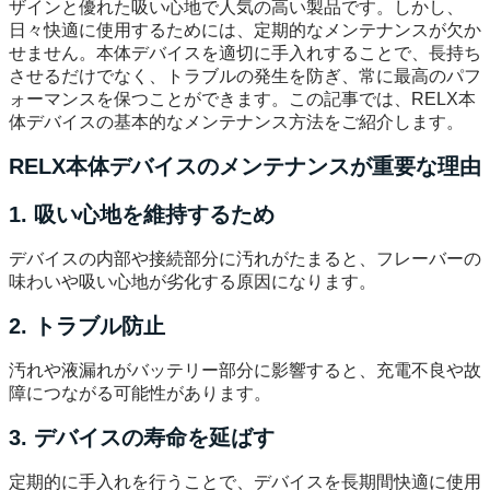
ザインと優れた吸い心地で人気の高い製品です。しかし、
日々快適に使用するためには、定期的なメンテナンスが欠か
せません。本体デバイスを適切に手入れすることで、長持ち
させるだけでなく、トラブルの発生を防ぎ、常に最高のパフ
ォーマンスを保つことができます。この記事では、RELX本
体デバイスの基本的なメンテナンス方法をご紹介します。
RELX本体デバイスのメンテナンスが重要な理由
1. 吸い心地を維持するため
デバイスの内部や接続部分に汚れがたまると、フレーバーの
味わいや吸い心地が劣化する原因になります。
2. トラブル防止
汚れや液漏れがバッテリー部分に影響すると、充電不良や故
障につながる可能性があります。
3. デバイスの寿命を延ばす
定期的に手入れを行うことで、デバイスを長期間快適に使用