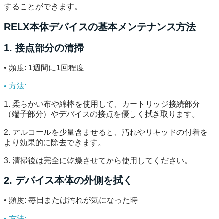
することができます。
RELX本体デバイスの基本メンテナンス方法
1. 接点部分の清掃
• 頻度: 1週間に1回程度
• 方法:
1. 柔らかい布や綿棒を使用して、カートリッジ接続部分
（端子部分）やデバイスの接点を優しく拭き取ります。
2. アルコールを少量含ませると、汚れやリキッドの付着を
より効果的に除去できます。
3. 清掃後は完全に乾燥させてから使用してください。
2. デバイス本体の外側を拭く
• 頻度: 毎日または汚れが気になった時
• 方法: