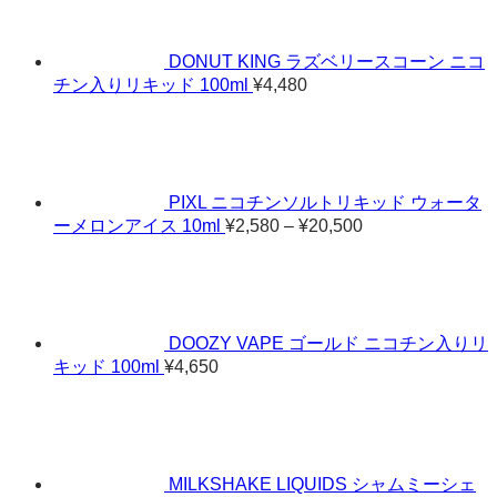
DONUT KING ラズベリースコーン ニコ
チン入りリキッド 100ml
¥
4,480
PIXL ニコチンソルトリキッド ウォータ
価
ーメロンアイス 10ml
¥
2,580
–
¥
20,500
格
帯:
¥2,580
–
¥20,500
DOOZY VAPE ゴールド ニコチン入りリ
キッド 100ml
¥
4,650
MILKSHAKE LIQUIDS シャムミーシェ