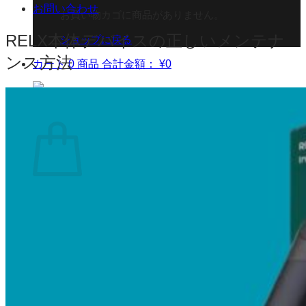
お問い合わせ
お買い物カゴに商品がありません。
RELX本体デバイスの正しいメンテナ
ショップに戻る
ンス方法
カート
0 商品
合計金額：
¥
0
お買い物カゴ
お買い物カゴに商品がありません。
ショップに戻る