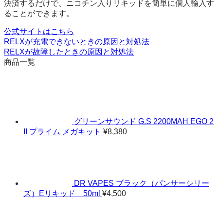
決済するだけで、ニコチン入りリキッドを簡単に個人輸入す
ることができます。
公式サイトはこちら
RELXが充電できないときの原因と対処法
RELXが故障したときの原因と対処法
商品一覧
グリーンサウンド G.S 2200MAH EGO 2
II プライム メガキット
¥
8,380
DR VAPES ブラック（パンサーシリー
ズ）Eリキッド 50ml
¥
4,500