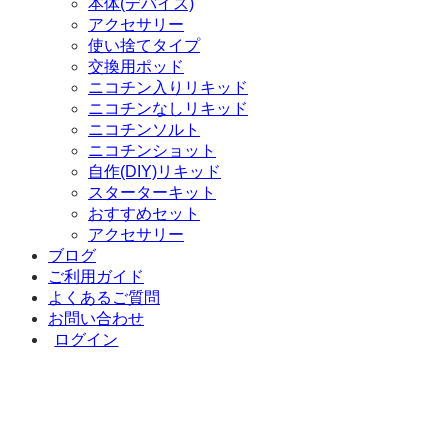
本体(デバイス)
アクセサリー
使い捨てタイプ
交換用ポッド
ニコチン入りリキッド
ニコチンなしリキッド
ニコチンソルト
ニコチンショット
自作(DIY)リキッド
スターターキット
おすすめセット
アクセサリー
ブログ
ご利用ガイド
よくあるご質問
お問い合わせ
ログイン