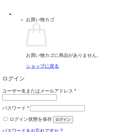
お買い物カゴ
お買い物カゴに商品がありません。
ショップに戻る
ログイン
必
ユーザー名またはメールアドレス
*
須
必
パスワード
*
須
ログイン状態を保存
ログイン
パスワードをお忘れですか ?