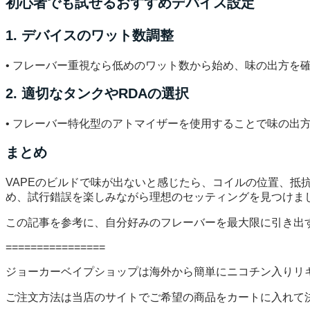
初心者でも試せるおすすめデバイス設定
1. デバイスのワット数調整
• フレーバー重視なら低めのワット数から始め、味の出方を
2. 適切なタンクやRDAの選択
• フレーバー特化型のアトマイザーを使用することで味の出
まとめ
VAPEのビルドで味が出ないと感じたら、コイルの位置、
め、試行錯誤を楽しみながら理想のセッティングを見つけま
この記事を参考に、自分好みのフレーバーを最大限に引き出す
================
ジョーカーベイプショップは海外から簡単にニコチン入りリ
ご注文方法は当店のサイトでご希望の商品をカートに入れて