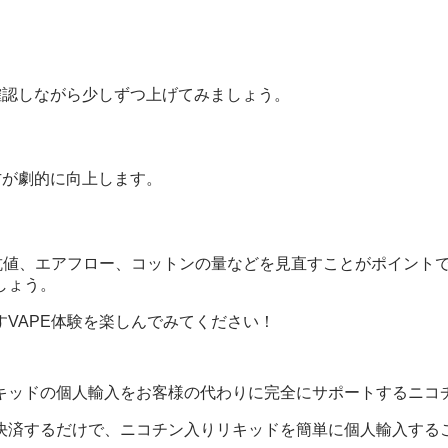
確認しながら少しずつ上げてみましょう。
方が劇的に向上します。
抵抗値、エアフロー、コットンの量などを見直すことがポイント
しょう。
VAPE体験を楽しんでみてください！
キッドの個人輸入をお客様の代わりに完全にサポートするニコ
決済するだけで、ニコチン入りリキッドを簡単に個人輸入する