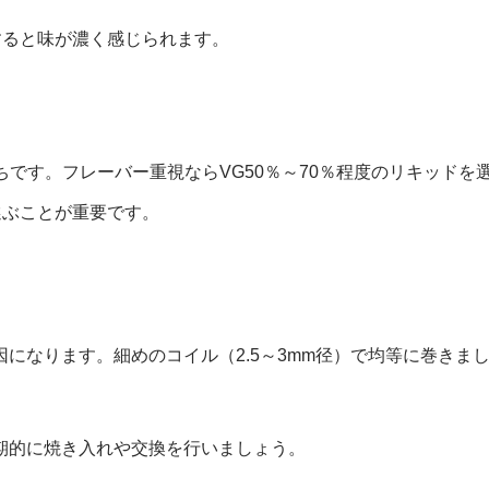
すると味が濃く感じられます。
がちです。フレーバー重視ならVG50％～70％程度のリキッドを
選ぶことが重要です。
になります。細めのコイル（2.5～3mm径）で均等に巻きま
期的に焼き入れや交換を行いましょう。