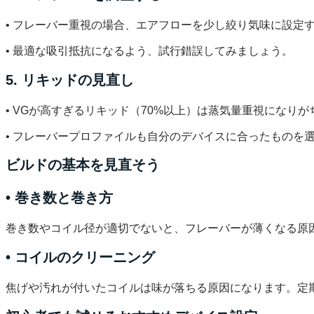
• フレーバー重視の場合、エアフローを少し絞り気味に設定
• 最適な吸引抵抗になるよう、試行錯誤してみましょう。
5. リキッドの見直し
• VGが高すぎるリキッド（70%以上）は蒸気量重視になり
• フレーバープロファイルも自分のデバイスに合ったものを
ビルドの基本を見直そう
• 巻き数と巻き方
巻き数やコイル径が適切でないと、フレーバーが薄くなる原因
• コイルのクリーニング
焦げや汚れが付いたコイルは味が落ちる原因になります。定