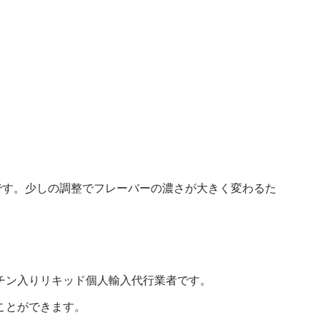
です。少しの調整でフレーバーの濃さが大きく変わるた
チン入りリキッド個人輸入代行業者です。
ことができます。