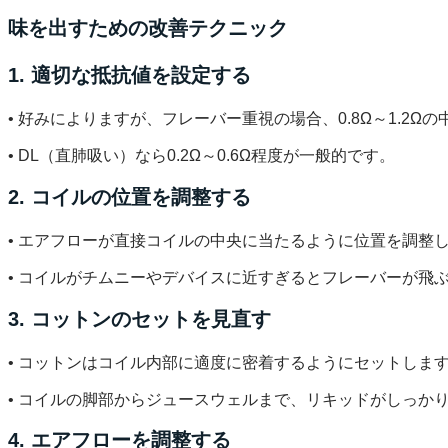
味を出すための改善テクニック
1. 適切な抵抗値を設定する
• 好みによりますが、フレーバー重視の場合、0.8Ω～1.2Ω
• DL（直肺吸い）なら0.2Ω～0.6Ω程度が一般的です。
2. コイルの位置を調整する
• エアフローが直接コイルの中央に当たるように位置を調整
• コイルがチムニーやデバイスに近すぎるとフレーバーが飛
3. コットンのセットを見直す
• コットンはコイル内部に適度に密着するようにセットしま
• コイルの脚部からジュースウェルまで、リキッドがしっか
4. エアフローを調整する