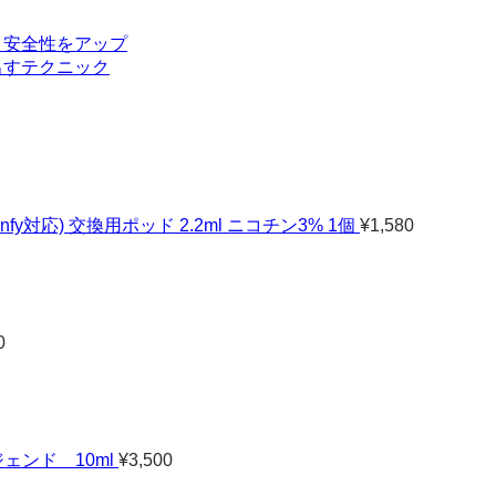
と安全性をアップ
出すテクニック
y / Infy対応) 交換用ポッド 2.2ml ニコチン3% 1個
¥
1,580
0
ェンド 10ml
¥
3,500
価