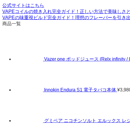
公式サイトはこちら
VAPEコイルの焼き入れ完全ガイド！正しい方法で美味しさ
VAPEの味重視ビルド完全ガイド！理想のフレーバーを引き
商品一覧
Vazer one ポッドジュース (Relx infinit
Innokin Endura S1 電子タバコ本体
¥
3,98
グミベア ニコチンソルト エルックス レジ