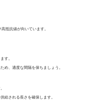
の中高抵抗値が向いています。
します。
ぶため、適度な間隔を保ちましょう。
す。
り供給される長さを確保します。