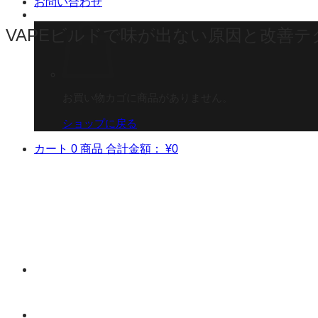
お問い合わせ
VAPEビルドで味が出ない原因と改善
お買い物カゴに商品がありません。
ショップに戻る
カート
0 商品
合計金額：
¥
0