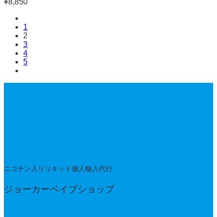
¥
8,850
1
2
3
4
5
ニコチン入りリキッド個人輸入代行
ジョーカーベイプショップ