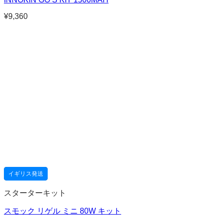
¥
9,360
イギリス発送
スターターキット
スモック リゲル ミニ 80W キット