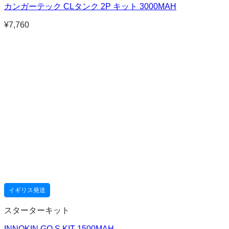
カンガーテック CLタンク 2P キット 3000MAH
¥
7,760
イギリス発送
スターターキット
INNOKIN GO S KIT 1500MAH