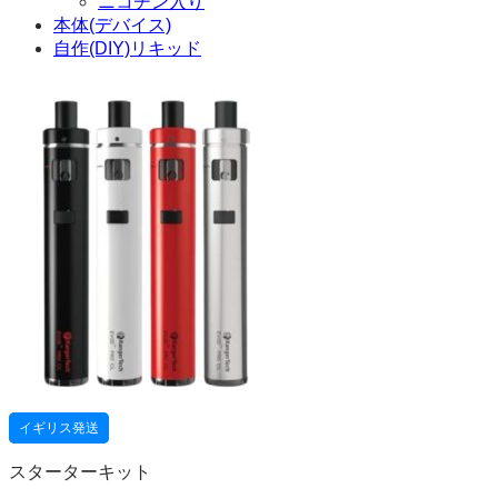
ニコチン入り
本体(デバイス)
自作(DIY)リキッド
イギリス発送
スターターキット