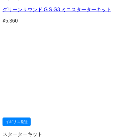
グリーンサウンド G S G3 ミニスターターキット
¥
5,360
イギリス発送
スターターキット