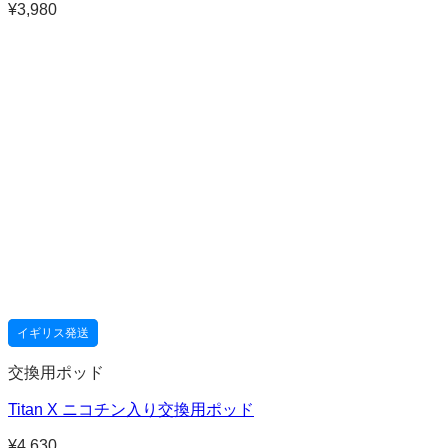
¥
3,980
イギリス発送
交換用ポッド
Titan X ニコチン入り交換用ポッド
¥
4,630