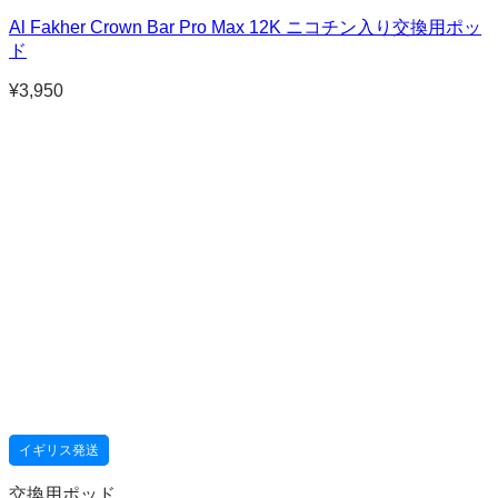
Al Fakher Crown Bar Pro Max 12K ニコチン入り交換用ポッ
ド
¥
3,950
イギリス発送
交換用ポッド