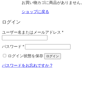
お買い物カゴに商品がありません。
ショップに戻る
ログイン
必
ユーザー名またはメールアドレス
*
須
必
パスワード
*
須
ログイン状態を保存
ログイン
パスワードをお忘れですか ?