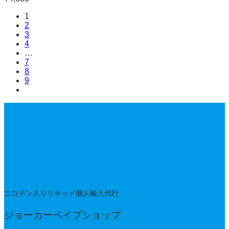
1
2
3
4
…
7
8
9
ニコチン入りリキッド個人輸入代行
ジョーカーベイプショップ