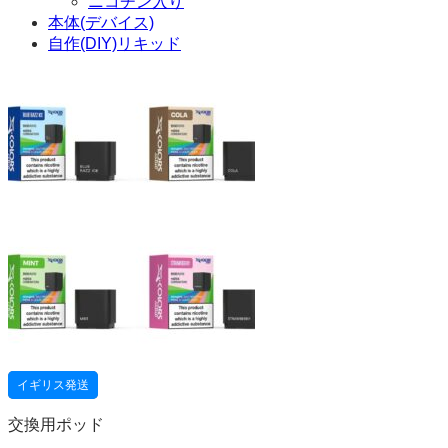
ニコチン入り
本体(デバイス)
自作(DIY)リキッド
イギリス発送
交換用ポッド