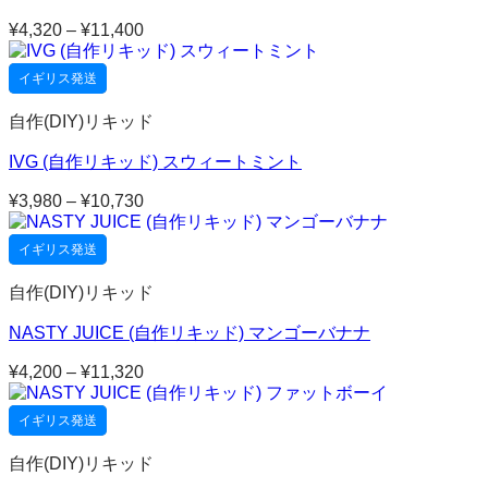
¥
4,320
–
¥
11,400
価
格
帯:
イギリス発送
¥4,320
–
自作(DIY)リキッド
¥11,400
IVG (自作リキッド) スウィートミント
¥
3,980
–
¥
10,730
価
格
帯:
イギリス発送
¥3,980
–
自作(DIY)リキッド
¥10,730
NASTY JUICE (自作リキッド) マンゴーバナナ
¥
4,200
–
¥
11,320
価
格
帯:
イギリス発送
¥4,200
–
自作(DIY)リキッド
¥11,320