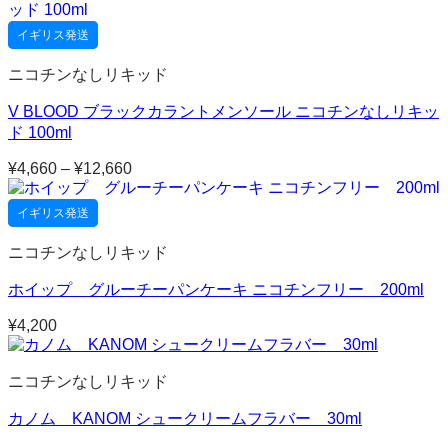
帯:
¥4,950
イギリス発送
–
¥13,300
ニコチンなしリキッド
V BLOOD ブラックカラントメンソール ニコチンなしリキッ
ド 100ml
¥
4,660
–
¥
12,660
価
格
帯:
イギリス発送
¥4,660
–
ニコチンなしリキッド
¥12,660
ホイップ グルーチーパンケーキ ニコチンフリー 200ml
¥
4,200
ニコチンなしリキッド
カノム KANOM シュークリームフラバー 30ml