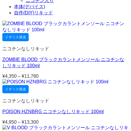
ニコチン入り
本体(デバイス)
自作(DIY)リキッド
イギリス発送
ニコチンなしリキッド
ZOMBIE BLOOD ブラックカラントメンソール ニコチンな
しリキッド 100ml
¥
4,350
–
¥
11,780
価
格
帯:
イギリス発送
¥4,350
–
ニコチンなしリキッド
¥11,780
POISON HZNBRG ニコチンなしリキッド 100ml
¥
4,950
–
¥
13,300
価
格