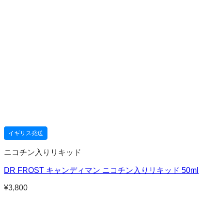
イギリス発送
ニコチン入りリキッド
DR FROST キャンディマン ニコチン入りリキッド 50ml
¥
3,800