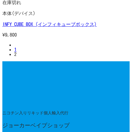
在庫切れ
本体(デバイス)
INFY CUBE BOX (インフィキューブボックス)
¥
9,800
1
2
ニコチン入りリキッド個人輸入代行
ジョーカーベイプショップ