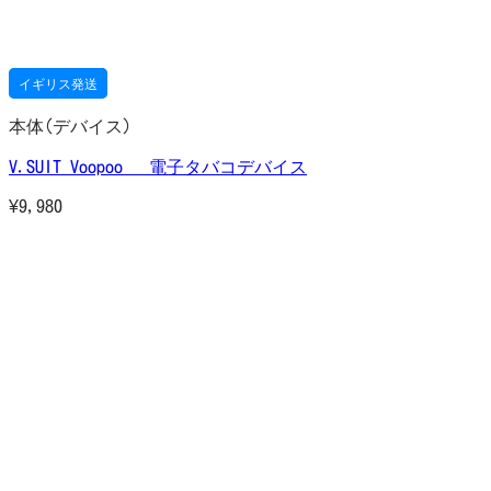
イギリス発送
本体(デバイス)
V.SUIT Voopoo 電子タバコデバイス
¥
9,980