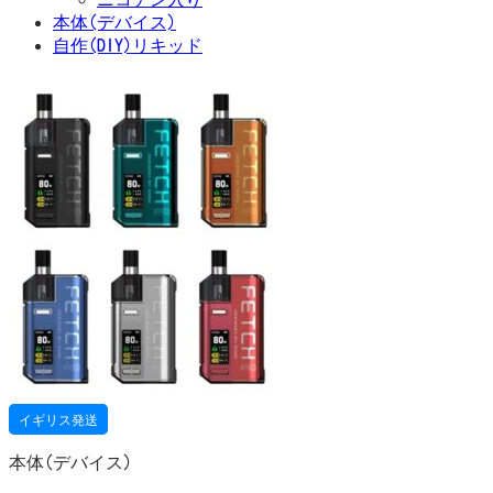
本体(デバイス)
自作(DIY)リキッド
イギリス発送
本体(デバイス)