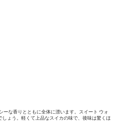
シーな香りとともに全体に漂います。スイート ウォ
のでしょう。軽くて上品なスイカの味で、後味は驚くほ