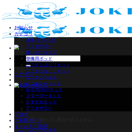
Skip
to
content
お知らせ
カテゴリ
本体(デバイス)
アクセサリー
使い捨てタイプ
検
交換用ポッド
索
ニコチン入りリキッド
対
ニコチンなしリキッド
ログイン
象:
ニコチンソルト
ニコチンショット
自作(DIY)リキッド
スターターキット
おすすめセット
アクセサリー
ブログ
お買い物カゴに商品がありません。
ご利用ガイド
よくあるご質問
ショップに戻る