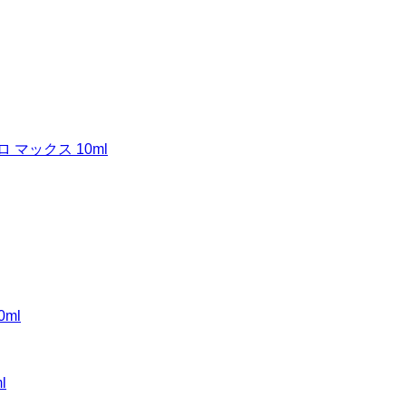
マックス 10ml
l