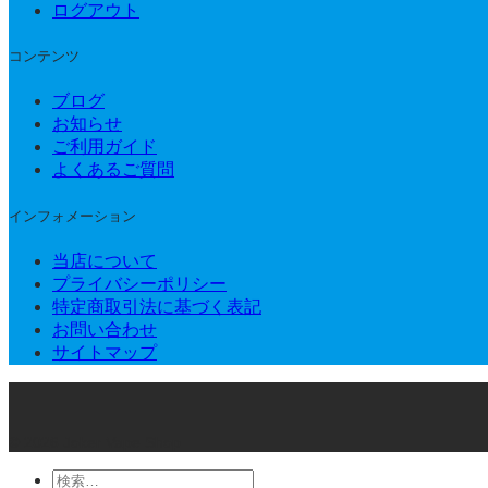
ログアウト
コンテンツ
ブログ
お知らせ
ご利用ガイド
よくあるご質問
インフォメーション
当店について
プライバシーポリシー
特定商取引法に基づく表記
お問い合わせ
サイトマップ
© 2026 Joker Vape Shop
検