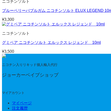
ニコチンソルト
ブルーベリーバブルガム ニコチンソルト ELUX LEGEND 10m
¥
3,300
ニコチンソルト
グミベア ニコチンソルト エルックス レジェンド 10ml
¥
3,500
ニコチン入りリキッド個人輸入代行
ジョーカーベイプショップ
マイアカウント
マイページ
注文履歴