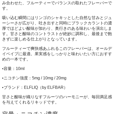
み合わせた、フルーティーでバランスの取れたフレーバーで
す。
吸い込む瞬間にはリンゴのシャキッとした自然な甘みとジュ
ーシーさが広がり、吐き出すと同時にブラックカラントの濃
厚でほどよい酸味が加わり、奥行きのある味わいを演出しま
す。甘さと酸味のコントラストが絶妙に調和し、最後まで飽
きずに楽しめる仕上がりとなっています。
フルーティーで爽快感あふれるこのフレーバーは、オールデ
イベイプに最適。果実感をしっかりと味わいたい方におすす
めの一本です。
•容量：10ml
•ニコチン強度：5mg / 10mg / 20mg
•ブランド：ELFLIQ（by ELFBAR）
甘さと酸味が織りなすフルーツのハーモニーが、毎回満足感
を与えてくれるリキッドです。