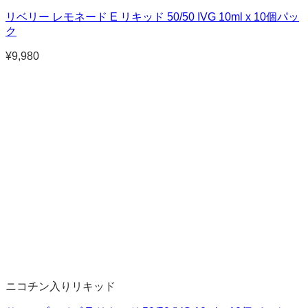
リベリー レモネード E リキッド 50/50 IVG 10ml x 10個パッ
ク
¥
9,980
ニコチン入りリキッド