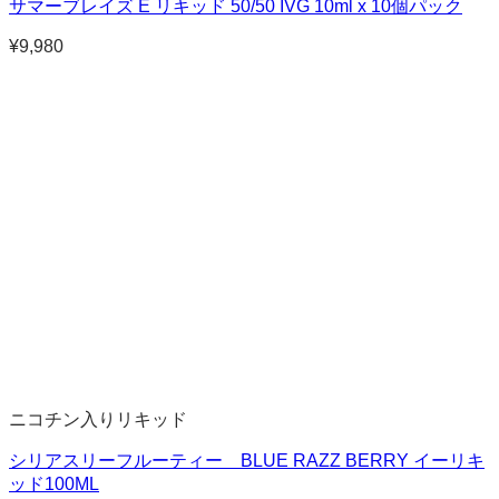
サマーブレイズ E リキッド 50/50 IVG 10ml x 10個パック
¥
9,980
ニコチン入りリキッド
シリアスリーフルーティー BLUE RAZZ BERRY イーリキ
ッド100ML