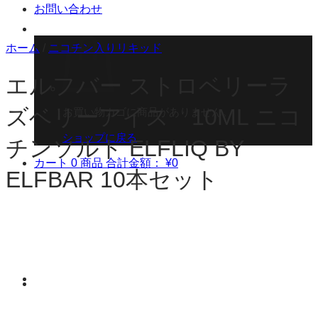
お問い合わせ
ホーム
/
ニコチン入りリキッド
エルフバー ストロベリーラ
ズベリーアイス 10ML ニコ
お買い物カゴに商品がありません。
ショップに戻る
チンソルト ELFLIQ BY
カート
0 商品
合計金額：
¥
0
ELFBAR 10本セット