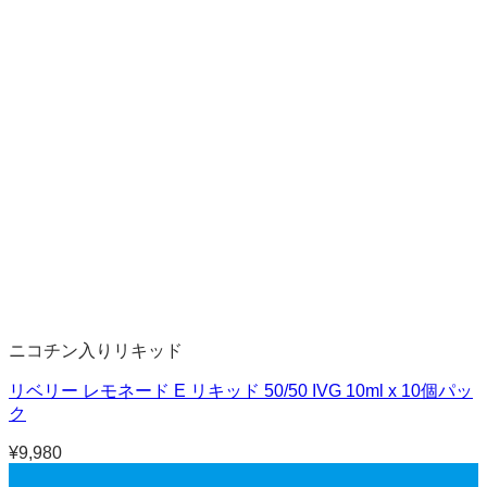
ニコチン入りリキッド
リベリー レモネード E リキッド 50/50 IVG 10ml x 10個パッ
ク
¥
9,980