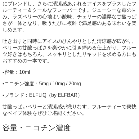
にブレンドし、さらに清涼感あふれるアイスをプラスしたフ
ルーティー＆クールなフレーバーです。ジューシーな苺の甘
み、ラズベリーの心地よい酸味、チェリーの濃厚な甘酸っぱ
さが一体となり、吸うたびに複雑で満足感のある味わいを楽
しめます。
吐き出すと同時にアイスのひんやりとした清涼感が広がり、
ベリーの甘酸っぱさを爽やかに引き締める仕上がり。フルー
ツ好きはもちろん、スッキリとしたリキッドを求める方にも
おすすめの一本です。
•容量：10ml
•ニコチン強度：5mg / 10mg / 20mg
•ブランド：ELFLIQ（by ELFBAR）
甘酸っぱいベリーと清涼感が織りなす、フルーティーで爽快
なベイプ体験をぜひご堪能ください。
容量・ニコチン濃度