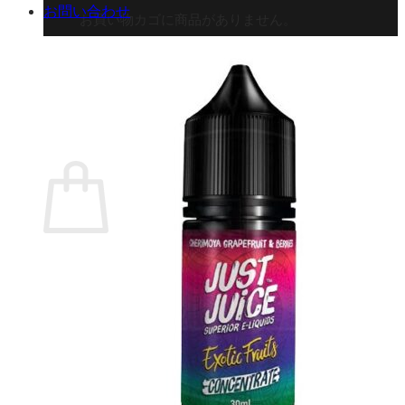
お問い合わせ
お買い物カゴに商品がありません。
ショップに戻る
カート
0 商品
合計金額：
¥
0
お買い物カゴ
お買い物カゴに商品がありません。
ショップに戻る