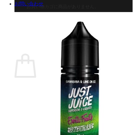
お問い合わせ
お買い物カゴに商品がありません。
ショップに戻る
カート
0 商品
合計金額：
¥
0
お買い物カゴ
お買い物カゴに商品がありません。
ショップに戻る