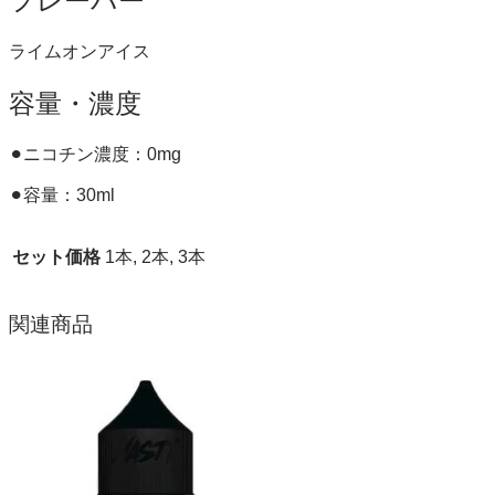
フレーバー
ライムオンアイス
容量・濃度
⚫︎ニコチン濃度：0mg
⚫︎容量：30ml
セット価格
1本, 2本, 3本
関連商品