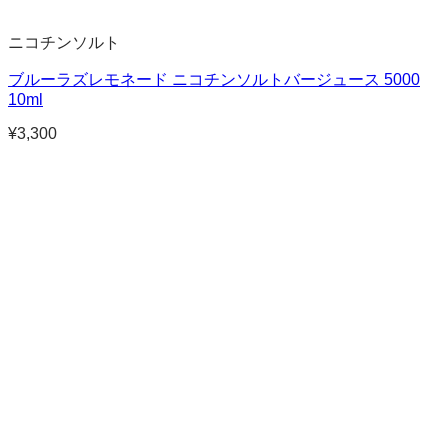
ニコチンソルト
ブルーラズレモネード ニコチンソルトバージュース 5000
10ml
¥
3,300