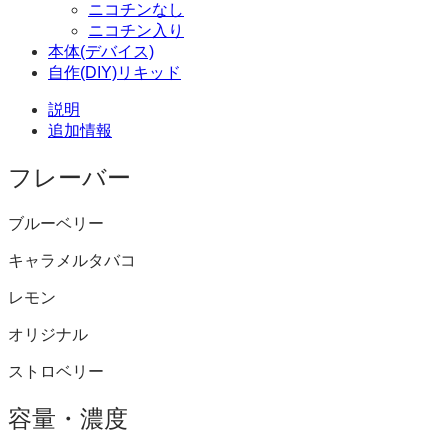
ニコチンなし
ニコチン入り
本体(デバイス)
自作(DIY)リキッド
説明
追加情報
フレーバー
ブルーベリー
キャラメルタバコ
レモン
オリジナル
ストロベリー
容量・濃度