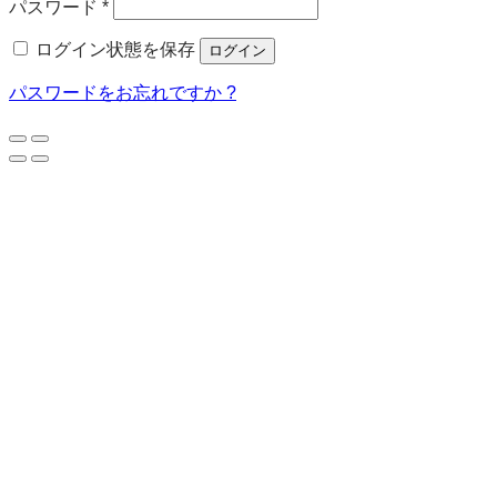
必
パスワード
*
須
ログイン状態を保存
ログイン
パスワードをお忘れですか ?