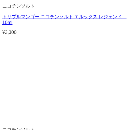
ニコチンソルト
トリプルマンゴー ニコチンソルト エルックス レジェンド
10ml
¥
3,300
ニコチンソルト