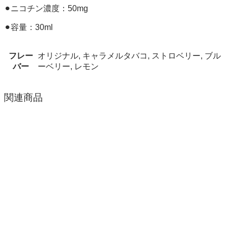
⚫︎ニコチン濃度：50mg
⚫︎容量：30ml
フレー
オリジナル, キャラメルタバコ, ストロベリー, ブル
バー
ーベリー, レモン
関連商品