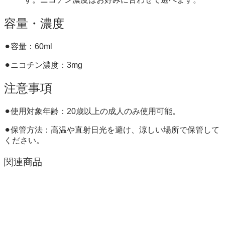
容量・濃度
⚫︎容量：60ml
⚫︎ニコチン濃度：3mg
注意事項
⚫︎使用対象年齢：20歳以上の成人のみ使用可能。
⚫︎保管方法：高温や直射日光を避け、涼しい場所で保管して
ください。
関連商品