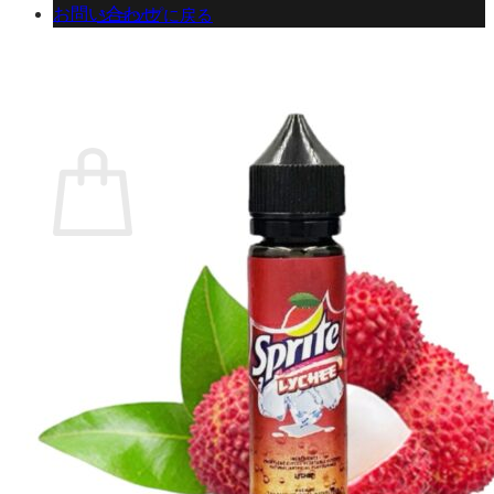
お問い合わせ
ショップに戻る
カート
0 商品
合計金額：
¥
0
お買い物カゴ
お買い物カゴに商品がありません。
ショップに戻る