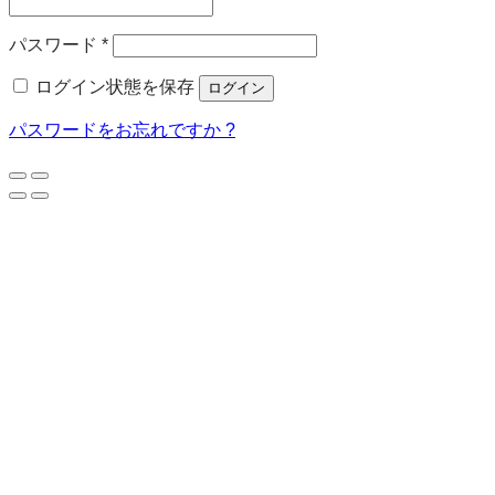
須
必
パスワード
*
須
ログイン状態を保存
ログイン
パスワードをお忘れですか ?