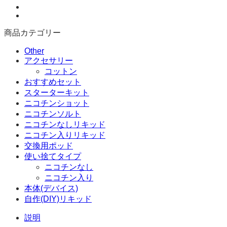
商品カテゴリー
Other
アクセサリー
コットン
おすすめセット
スターターキット
ニコチンショット
ニコチンソルト
ニコチンなしリキッド
ニコチン入りリキッド
交換用ポッド
使い捨てタイプ
ニコチンなし
ニコチン入り
本体(デバイス)
自作(DIY)リキッド
説明