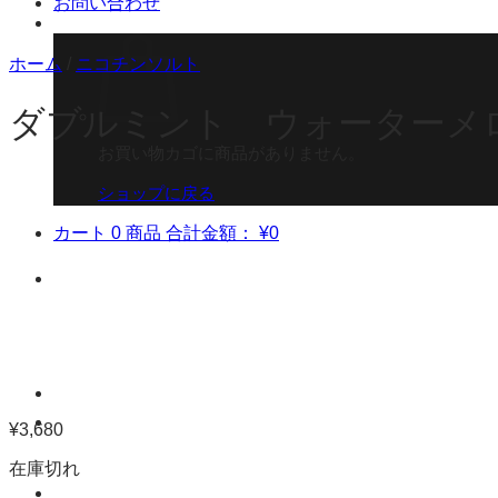
お問い合わせ
ホーム
/
ニコチンソルト
ダブルミント ウォーターメロン
お買い物カゴに商品がありません。
ショップに戻る
カート
0 商品
合計金額：
¥
0
¥
3,680
在庫切れ