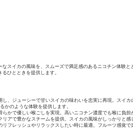
ーなスイカの風味を、スムーズで満足感のあるニコチン体験と
きるひとときを提供します。
用し、ジューシーで甘いスイカの味わいを忠実に再現。スイカ
るかのような体験を提供します。
滑らかで優しい喉ごしを実現。高いニコチン濃度でも喉に負担
クリアで豊かなスチームを提供。スイカの風味がしっかりと感
のリフレッシュやリラックスしたい時に最適。フルーツ感覚で