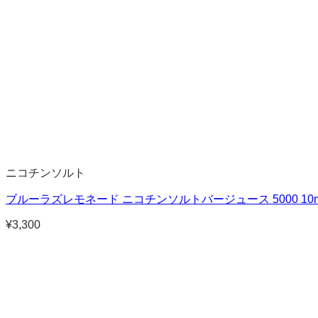
ニコチンソルト
ブルーラズレモネード ニコチンソルトバージュース 5000 10m
¥
3,300