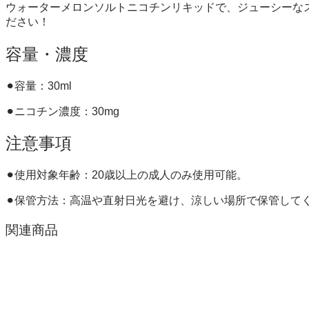
ウォーターメロンソルトニコチンリキッドで、ジューシーな
ださい！
容量・濃度
⚫︎容量：30ml
⚫︎ニコチン濃度：30mg
注意事項
⚫︎使用対象年齢：20歳以上の成人のみ使用可能。
⚫︎保管方法：高温や直射日光を避け、涼しい場所で保管して
関連商品