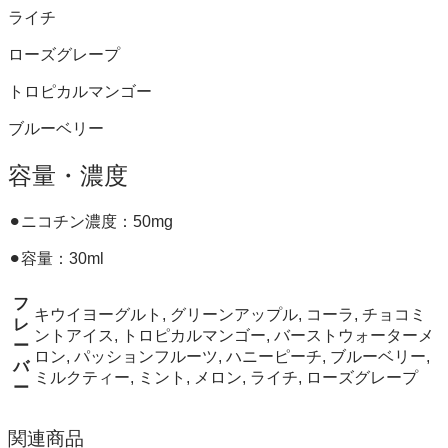
ライチ
ローズグレープ
トロピカルマンゴー
ブルーベリー
容量・濃度
⚫︎ニコチン濃度：50mg
⚫︎容量：30ml
フ
キウイヨーグルト, グリーンアップル, コーラ, チョコミ
レ
ントアイス, トロピカルマンゴー, バーストウォーターメ
ー
ロン, パッションフルーツ, ハニーピーチ, ブルーベリー,
バ
ミルクティー, ミント, メロン, ライチ, ローズグレープ
ー
関連商品