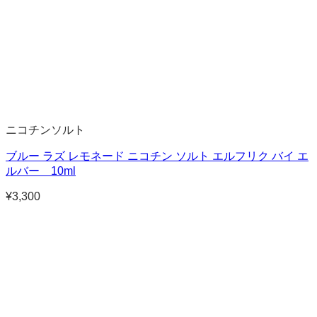
ニコチンソルト
ブルー ラズ レモネード ニコチン ソルト エルフリク バイ エ
ルバー 10ml
¥
3,300