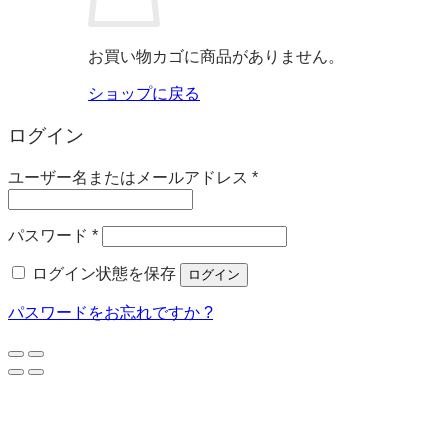
お買い物カゴに商品がありません。
ショップに戻る
ログイン
必
ユーザー名またはメールアドレス
*
須
必
パスワード
*
須
ログイン状態を保存
ログイン
パスワードをお忘れですか ?