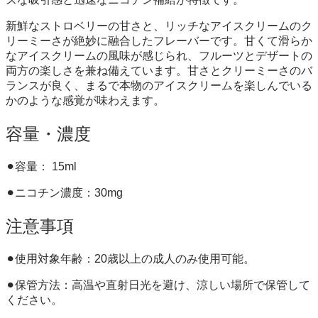
新鮮なストロベリーの甘さと、リッチなアイスクリームのク
リーミーさが絶妙に融合したフレーバーです。甘くて滑らか
なアイスクリームの風味が感じられ、フルーツとデザートの
両方の楽しさを兼ね備えています。甘さとクリーミーさのバ
ランスが良く、まるで本物のアイスクリームを楽しんでいる
かのような感覚が味わえます。
容量・濃度
⚫︎容量： 15ml
⚫︎ニコチン濃度：30mg
注意事項
⚫︎使用対象年齢：20歳以上の成人のみ使用可能。
⚫︎保管方法：高温や直射日光を避け、涼しい場所で保管して
ください。