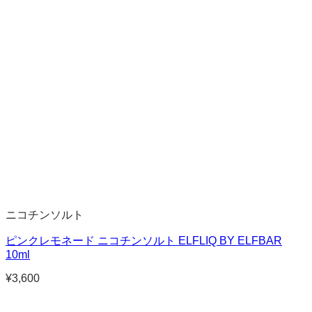
ニコチンソルト
ピンクレモネード ニコチンソルト ELFLIQ BY ELFBAR
10ml
¥
3,600