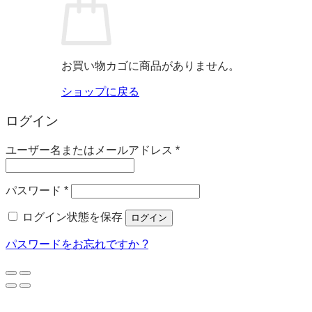
お買い物カゴに商品がありません。
ショップに戻る
ログイン
必
ユーザー名またはメールアドレス
*
須
必
パスワード
*
須
ログイン状態を保存
ログイン
パスワードをお忘れですか ?