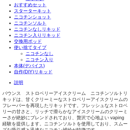
おすすめセット
スターターキット
ニコチンショット
ニコチンソルト
ニコチンなしリキッド
ニコチン入りリキッド
交換用ポッド
使い捨てタイプ
ニコチンなし
ニコチン入り
本体(デバイス)
自作(DIY)リキッド
説明
バウンス ストロベリーアイスクリーム ニコチンソルトリ
キッドは、甘くクリーミーなストロベリーアイスクリームの
フレーバーを再現したリキッドです。フレッシュなストロベ
リーの甘さと、リッチで滑らかなアイスクリームのクリーミ
ーさが絶妙にブレンドされており、贅沢で心地よい vaping
経験を提供します。ニコチンソルトを使用しており、スムー
ズな吸引感と迅速なニコチン補給が特徴です。