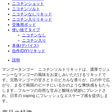
ニコチンショット
ニコチンソルト
ニコチンなしリキッド
ニコチン入りリキッド
交換用ポッド
使い捨てタイプ
ニコチンなし
ニコチン入り
本体(デバイス)
自作(DIY)リキッド
説明
マンゴータンゴー ニコチンソルトリキッドは、濃厚でジュ
ーシーなマンゴーの風味をお楽しみいただけるリキッドで
す。完熟マンゴーの甘さとトロピカルな香りが、口の中で広
がり、まるで南国のビーチにいるかのような爽快感をもたら
します。フルーツの自然な甘みと酸味が絶妙にブレンドさ
れ、日常の vaping にフレッシュなエスケープ感を提供しま
す。