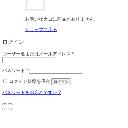
お買い物カゴに商品がありません。
ショップに戻る
ログイン
必
ユーザー名またはメールアドレス
*
須
必
パスワード
*
須
ログイン状態を保存
ログイン
パスワードをお忘れですか ?