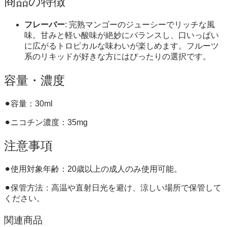
商品の特徴
フレーバー
: 完熟マンゴーのジューシーでリッチな風
味。甘みと軽い酸味が絶妙にバランスし、口いっぱい
に広がるトロピカルな味わいが楽しめます。フルーツ
系のリキッドが好きな方にはぴったりの選択です。
容量・濃度
⚫︎容量：30ml
⚫︎ニコチン濃度：35mg
注意事項
⚫︎使用対象年齢：20歳以上の成人のみ使用可能。
⚫︎保管方法：高温や直射日光を避け、涼しい場所で保管して
ください。
関連商品