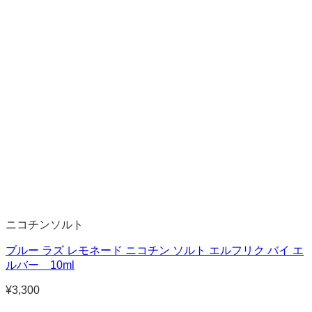
ニコチンソルト
ブルー ラズ レモネード ニコチン ソルト エルフリク バイ エ
ルバー 10ml
¥
3,300