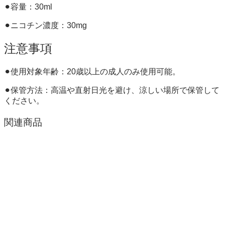
⚫︎容量：30ml
⚫︎ニコチン濃度：30mg
注意事項
⚫︎使用対象年齢：20歳以上の成人のみ使用可能。
⚫︎保管方法：高温や直射日光を避け、涼しい場所で保管して
ください。
関連商品