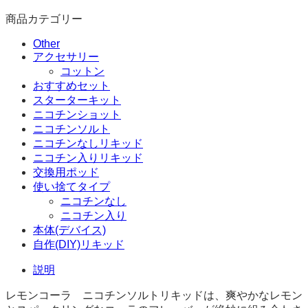
商品カテゴリー
Other
アクセサリー
コットン
おすすめセット
スターターキット
ニコチンショット
ニコチンソルト
ニコチンなしリキッド
ニコチン入りリキッド
交換用ポッド
使い捨てタイプ
ニコチンなし
ニコチン入り
本体(デバイス)
自作(DIY)リキッド
説明
レモンコーラ ニコチンソルトリキッドは、爽やかなレモン