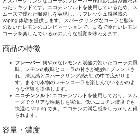
とスパークリングなコーラのフレーバーが絶妙に組み合わさ
ったリキッドです。ニコチンソルトを使用しているため、ス
ムーズで優れた喉越しを実現し、リフレッシュ感満載の
vaping 体験を提供します。スパークリングなコーラと酸味
の効いたレモンのコンビネーションで、まるで冷たいレモン
コーラを楽しんでいるかのような感覚を味わえます。
商品の特徴
フレーバー
: 爽やかなレモンと炭酸の効いたコーラの風
味。レモンの酸味とコーラの甘さが絶妙にブレンドさ
れ、清涼感とスパークリング感が口の中で広がりま
す。まるで本物のレモンコーラを楽しんでいるかのよ
うな体験を提供します。
ニコチンソルト
: ニコチンソルトを使用しており、スム
ーズでクリアな喉越しを実現。低いニコチン濃度でも
快適に vaping でき、ニコチンの満足感をしっかりと得
られます。
容量・濃度