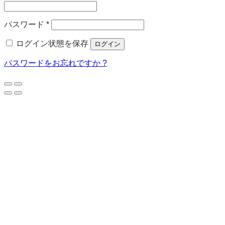
須
必
パスワード
*
須
ログイン状態を保存
ログイン
パスワードをお忘れですか ?