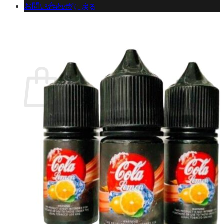
お問い合わせ
ショップに戻る
カート
0 商品
合計金額：
¥
0
お買い物カゴ
お買い物カゴに商品がありません。
ショップに戻る