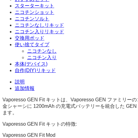
スターターキット
ニコチンショット
ニコチンソルト
ニコチンなしリキッド
ニコチン入りリキッド
交換用ポッド
使い捨てタイプ
ニコチンなし
ニコチン入り
本体(デバイス)
自作(DIY)リキッド
説明
追加情報
Vaporesso GEN Fit キットは、Vaporesso 
金シャーシに 1200mAh の充電式バッテリーを統合した G
ます。
Vaporesso GEN Fit キットの特徴:
Vaporesso GEN Fit Mod