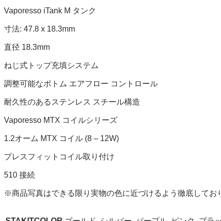
Vaporesso iTank M タンク
寸法: 47.8 x 18.3mm
直径 18.3mm
ねじ式トップ充填システム
調整可能なボトム エアフロー コントロール
耐久性のあるステンレス スチール構造
Vaporesso MTX コイルシリーズ
1.2オーム MTX コイル (8 – 12W)
プレスフィットコイル取り付け
510 接続
※
商品写真はできる限り実物の色に近づけるよう徹底してお
STAKITCOLOR
ゴールド, シルバー, パープル, ピンク, ブラ