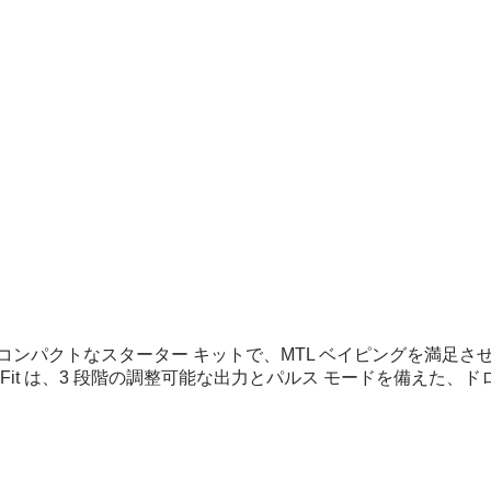
GEN ファミリーのコンパクトなスターター キットで、MTL ベイピン
EN Fit は、3 段階の調整可能な出力とパルス モードを備え