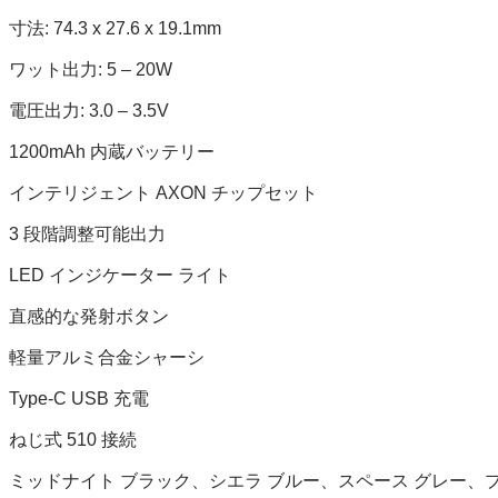
寸法: 74.3 x 27.6 x 19.1mm
ワット出力: 5 – 20W
電圧出力: 3.0 – 3.5V
1200mAh 内蔵バッテリー
インテリジェント AXON チップセット
3 段階調整可能出力
LED インジケーター ライト
直感的な発射ボタン
軽量アルミ合金シャーシ
Type-C USB 充電
ねじ式 510 接続
ミッドナイト ブラック、シエラ ブルー、スペース グレー、