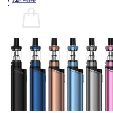
お問い合わせ
お買い物カゴに商品がありません。
ショップに戻る
カート
0 商品
合計金額：
¥
0