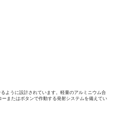
グを満足させるように設計されています。軽量のアルミニウム合
た、ドローまたはボタンで作動する発射システムを備えてい