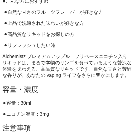
■こんな方におすすめ
⚫︎自然な甘さのフルーツフレーバーが好きな方
⚫︎上品で洗練された味わいが好きな方
⚫︎高品質なリキッドをお探しの方
⚫︎リフレッシュしたい時
Alchemistz プレミアムアップル フリベースニコチン入り
リキッドは、まるで本物のリンゴを食べているような贅沢な
体験を味わえる、高品質なリキッドです。自然な甘さと芳醇
な香りが、あなたの vaping ライフをさらに豊かにします。
容量・濃度
⚫︎容量：30ml
⚫︎ニコチン濃度：3mg
注意事項