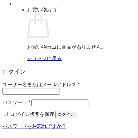
お買い物カゴ
お買い物カゴに商品がありません。
ショップに戻る
ログイン
必
ユーザー名またはメールアドレス
*
須
必
パスワード
*
須
ログイン状態を保存
ログイン
パスワードをお忘れですか ?