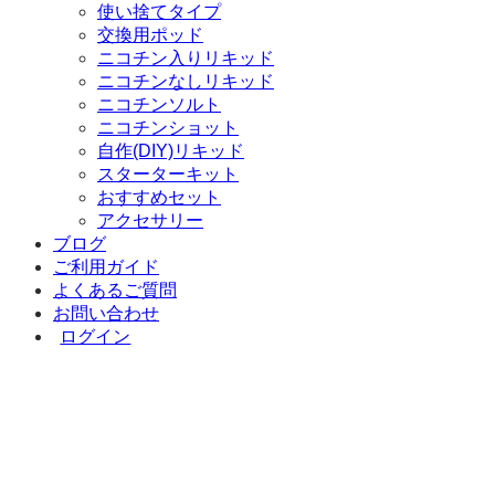
使い捨てタイプ
交換用ポッド
ニコチン入りリキッド
ニコチンなしリキッド
ニコチンソルト
ニコチンショット
自作(DIY)リキッド
スターターキット
おすすめセット
アクセサリー
ブログ
ご利用ガイド
よくあるご質問
お問い合わせ
ログイン