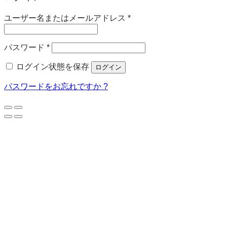
必
ユーザー名またはメールアドレス
*
須
必
パスワード
*
須
ログイン状態を保存
ログイン
パスワードをお忘れですか ?