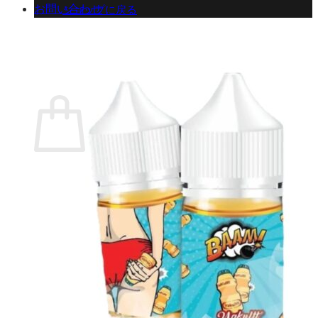
お問い合わせ
ショップに戻る
カート
0 商品
合計金額：
¥
0
お買い物カゴ
お買い物カゴに商品がありません。
ショップに戻る