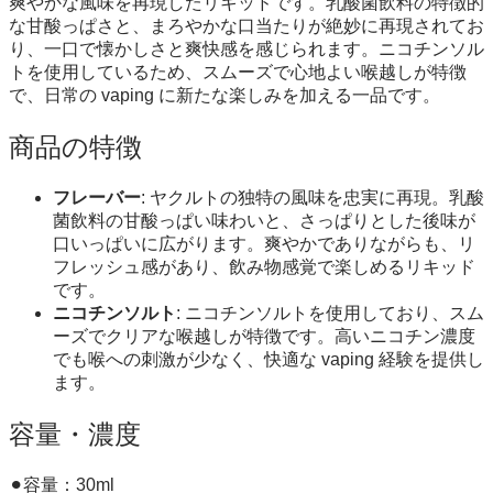
爽やかな風味を再現したリキッドです。乳酸菌飲料の特徴的
な甘酸っぱさと、まろやかな口当たりが絶妙に再現されてお
り、一口で懐かしさと爽快感を感じられます。ニコチンソル
トを使用しているため、スムーズで心地よい喉越しが特徴
で、日常の vaping に新たな楽しみを加える一品です。
商品の特徴
フレーバー
: ヤクルトの独特の風味を忠実に再現。乳酸
菌飲料の甘酸っぱい味わいと、さっぱりとした後味が
口いっぱいに広がります。爽やかでありながらも、リ
フレッシュ感があり、飲み物感覚で楽しめるリキッド
です。
ニコチンソルト
: ニコチンソルトを使用しており、スム
ーズでクリアな喉越しが特徴です。高いニコチン濃度
でも喉への刺激が少なく、快適な vaping 経験を提供し
ます。
容量・濃度
⚫︎容量：30ml