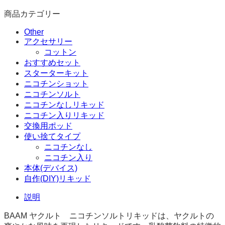
商品カテゴリー
Other
アクセサリー
コットン
おすすめセット
スターターキット
ニコチンショット
ニコチンソルト
ニコチンなしリキッド
ニコチン入りリキッド
交換用ポッド
使い捨てタイプ
ニコチンなし
ニコチン入り
本体(デバイス)
自作(DIY)リキッド
説明
BAAM ヤクルト ニコチンソルトリキッドは、ヤクルトの