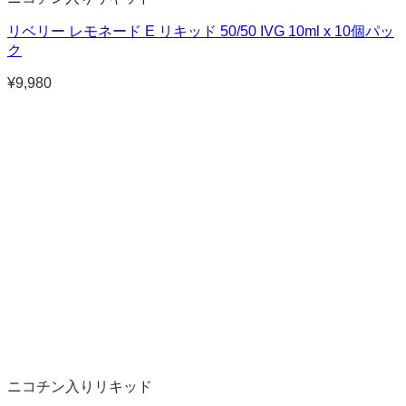
リベリー レモネード E リキッド 50/50 IVG 10ml x 10個パッ
ク
¥
9,980
ニコチン入りリキッド