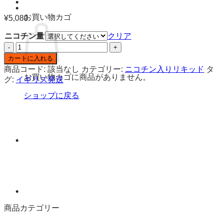
お買い物カゴ
¥
5,080
ニコチン量
クリア
BARISTA
BREW
カートに入れる
CO
商品コード:
該当なし
カテゴリー:
ニコチン入りリキッド
タ
ソ
お買い物カゴに商品がありません。
グ:
イギリス発送
ル
ト
ショップに戻る
キ
ャ
ラ
メ
ル
マ
ッ
キ
ア
ー
商品カテゴリー
ト
ニ