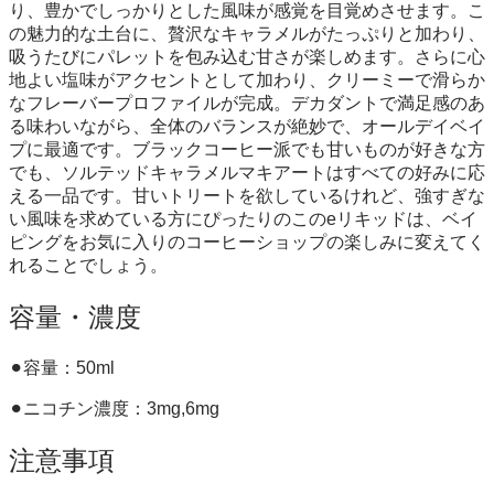
り、豊かでしっかりとした風味が感覚を目覚めさせます。こ
の魅力的な土台に、贅沢なキャラメルがたっぷりと加わり、
吸うたびにパレットを包み込む甘さが楽しめます。さらに心
地よい塩味がアクセントとして加わり、クリーミーで滑らか
なフレーバープロファイルが完成。デカダントで満足感のあ
る味わいながら、全体のバランスが絶妙で、オールデイベイ
プに最適です。ブラックコーヒー派でも甘いものが好きな方
でも、ソルテッドキャラメルマキアートはすべての好みに応
える一品です。甘いトリートを欲しているけれど、強すぎな
い風味を求めている方にぴったりのこのeリキッドは、ベイ
ピングをお気に入りのコーヒーショップの楽しみに変えてく
れることでしょう。
容量・濃度
⚫︎容量：50ml
⚫︎ニコチン濃度：3mg,6mg
注意事項