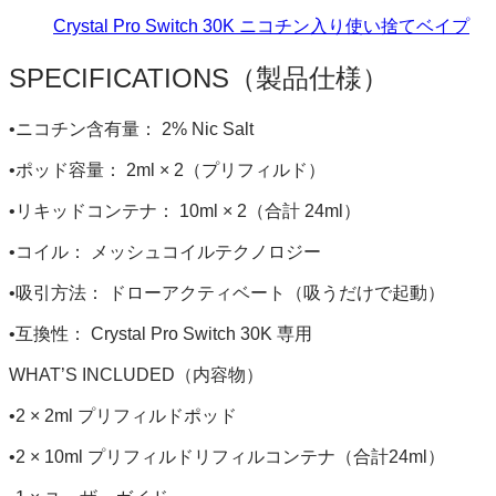
Crystal Pro Switch 30K ニコチン入り使い捨てベイプ
SPECIFICATIONS（製品仕様）
•ニコチン含有量： 2% Nic Salt
•ポッド容量： 2ml × 2（プリフィルド）
•リキッドコンテナ： 10ml × 2（合計 24ml）
•コイル： メッシュコイルテクノロジー
•吸引方法： ドローアクティベート（吸うだけで起動）
•互換性： Crystal Pro Switch 30K 専用
WHAT’S INCLUDED（内容物）
•2 × 2ml プリフィルドポッド
•2 × 10ml プリフィルドリフィルコンテナ（合計24ml）