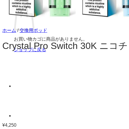
お買い物カゴ
ホーム
/
交換用ポッド
お買い物カゴに商品がありません。
Crystal Pro Switch 30
ショップに戻る
¥
4,250