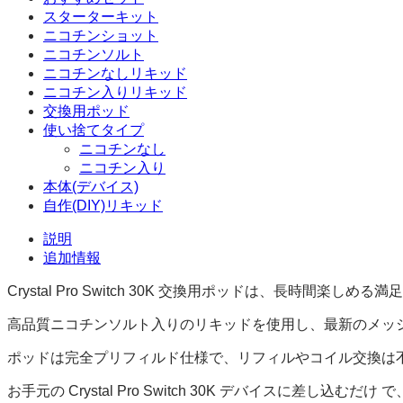
スターターキット
ニコチンショット
ニコチンソルト
ニコチンなしリキッド
ニコチン入りリキッド
交換用ポッド
使い捨てタイプ
ニコチンなし
ニコチン入り
本体(デバイス)
自作(DIY)リキッド
説明
追加情報
Crystal Pro Switch 30K 交換用ポッドは、長
高品質ニコチンソルト入りのリキッドを使用し、最新のメッ
ポッドは完全プリフィルド仕様で、リフィルやコイル交換は
お手元の Crystal Pro Switch 30K デバイスに差し