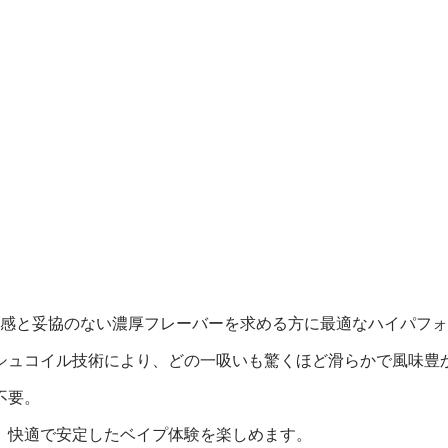
時間楽しめる満足感と妥協のない濃厚フレーバーを求める方に最適なハイパ
シュコイル技術により、どの一吸いも驚くほど滑らかで風味豊
不要。
込むだけ で、快適で安定したベイプ体験を楽しめます。