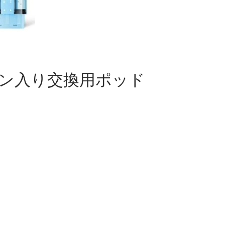
K ニコチン入り交換用ポッド