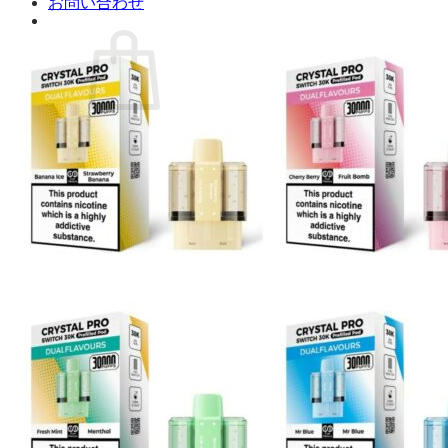
お問い合わせ
お買い物カゴに商品がありません。
ショップに戻る
カート
0 商品
合計金額：
¥
0